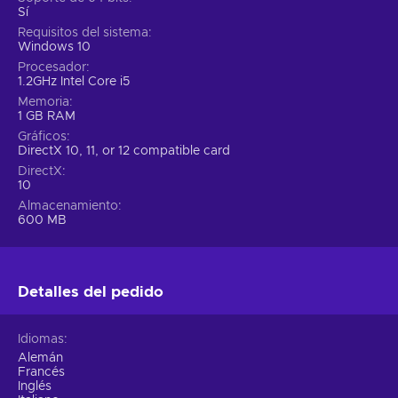
Sí
Requisitos del sistema
Windows 10
Procesador
1.2GHz Intel Core i5
Memoria
1 GB RAM
Gráficos
DirectX 10, 11, or 12 compatible card
DirectX
10
Almacenamiento
600 MB
Detalles del pedido
Idiomas
Alemán
Francés
Inglés