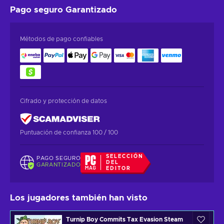
Pago seguro
Garantizado
Métodos de pago confiables
Cifrado y protección de datos
Puntuación de confianza 100 / 100
SELECCIÓN
PAGO SEGURO
DEL
GARANTIZADO
EDITOR
Los jugadores también han visto
Turnip Boy Commits Tax Evasion Steam