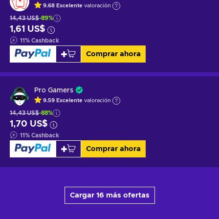
9.68
Excelente
valoración
14,43 US$
-89%
1,61 US$
11
%
Cashback
Comprar ahora
Pro Gamers
9.59
Excelente
valoración
14,43 US$
-88%
1,70 US$
11
%
Cashback
Comprar ahora
Cargar 16 más ofertas