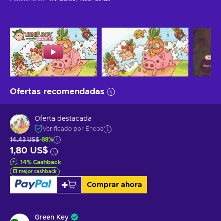
Ofertas recomendadas
Oferta destacada
Verificado por Eneba
14,43 US$
-88%
1,80 US$
14
%
Cashback
El mejor cashback
Comprar ahora
Green Key