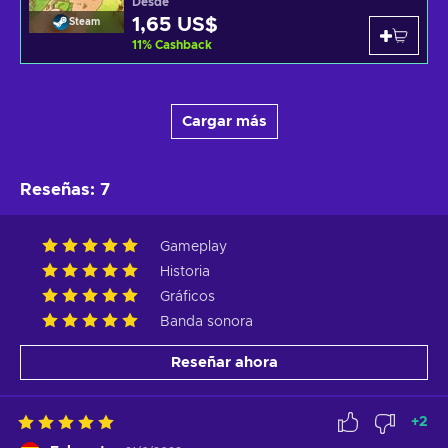
Desde
1,65 US$
Steam
11
%
Cashback
Cargar más
Reseñas
:
7
Gameplay
Historia
Gráficos
Banda sonora
Reseñar ahora
+
2