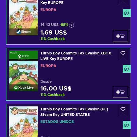
Key EUROPE
EUROPA
14,43 US$
-88%
1,69 US$
Steam
11
%
Cashback
Turnip Boy Commits Tax Evasion XBOX
LIVE Key EUROPE
EUROPA
Desde
16,00 US$
Xbox Live
11
%
Cashback
Turnip Boy Commits Tax Evasion (PC)
Steam Key UNITED STATES
ESTADOS UNIDOS