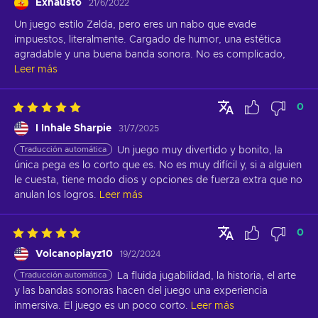
Exhausto
21/6/2022
Un juego estilo Zelda, pero eres un nabo que evade 
impuestos, literalmente. Cargado de humor, una estética 
agradable y una buena banda sonora. No es complicado,
Leer más
0
I Inhale Sharpie
31/7/2025
Traducción automática
Un juego muy divertido y bonito, la 
única pega es lo corto que es. No es muy difícil y, si a alguien 
le cuesta, tiene modo dios y opciones de fuerza extra que no 
anulan los logros.
Leer más
0
Volcanoplayz10
19/2/2024
Traducción automática
La fluida jugabilidad, la historia, el arte 
y las bandas sonoras hacen del juego una experiencia 
inmersiva. El juego es un poco corto.
Leer más