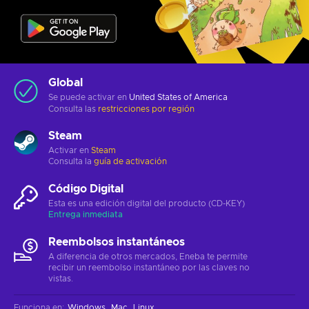
Global
Se puede activar en
United States of America
Consulta las
restricciones por región
Steam
Activar en
Steam
Consulta la
guía de activación
Código Digital
Esta es una edición digital del producto (CD-KEY)
Entrega inmediata
Reembolsos instantáneos
A diferencia de otros mercados, Eneba te permite
recibir un reembolso instantáneo por las claves no
vistas.
Funciona en
:
Windows
Mac
Linux