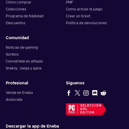
Cómo comprar
PMF
Colecciones
Como activar el juego
Programa de fidelidad
Crear un ticket
Descuentos
Política de devoluciones
Comunidad
Noticias de gaming
Sorteos
Conviértete en afiliado
Snakzy: Juega y gana
Profesional
Síguenos
Vende en Eneba
Anúnciate
SELECCIÓN
DEL
EDITOR
Descargar la app de Eneba