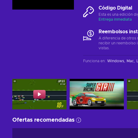
Código Digital
Esta es una edición di
Entrega inmediata
Reembolsos ins
A diferencia de otros
recibir un reembolso 
vistas.
Funciona en
:
Windows
Mac
Ofertas recomendadas