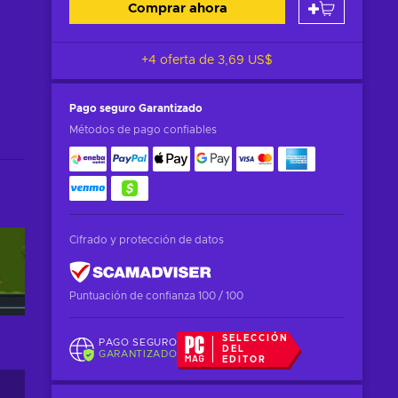
Comprar ahora
+4 oferta de
3,69 US$
Pago seguro
Garantizado
Métodos de pago confiables
Cifrado y protección de datos
Puntuación de confianza 100 / 100
SELECCIÓN
PAGO SEGURO
DEL
GARANTIZADO
EDITOR