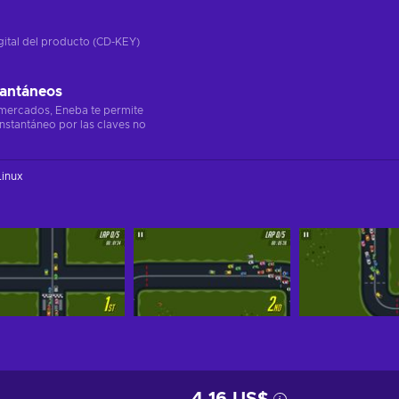
gital del producto (CD-KEY)
tantáneos
 mercados, Eneba te permite
instantáneo por las claves no
Linux