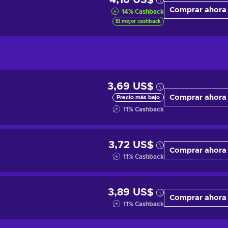
4,16 US$
Comprar ahora
14
%
Cashback
El mejor cashback
3,69 US$
Comprar ahora
Precio más bajo
11
%
Cashback
3,72 US$
Comprar ahora
11
%
Cashback
3,89 US$
Comprar ahora
11
%
Cashback