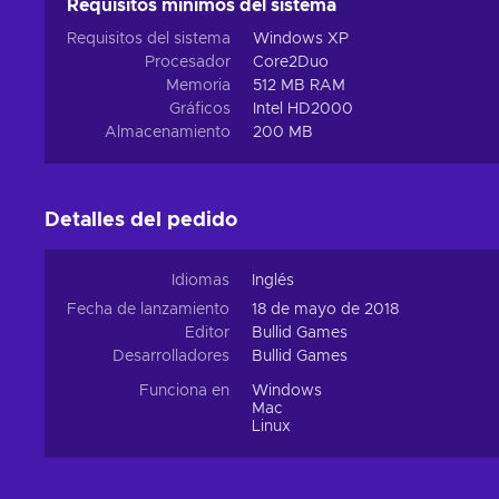
Requisitos mínimos del sistema
Requisitos del sistema
Windows XP
Procesador
Core2Duo
Memoria
512 MB RAM
Gráficos
Intel HD2000
Almacenamiento
200 MB
Detalles del pedido
Idiomas
Inglés
Fecha de lanzamiento
18 de mayo de 2018
Editor
Bullid Games
Desarrolladores
Bullid Games
Funciona en
Windows
Mac
Linux