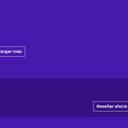
argar más
Reseñar ahora