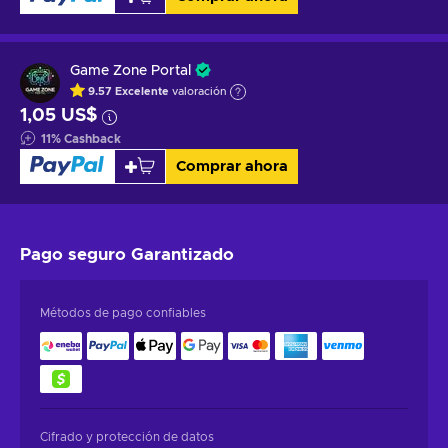
Game Zone Portal
9.57
Excelente
valoración
1,05 US$
11
%
Cashback
Comprar ahora
Pago seguro
Garantizado
Métodos de pago confiables
Cifrado y protección de datos