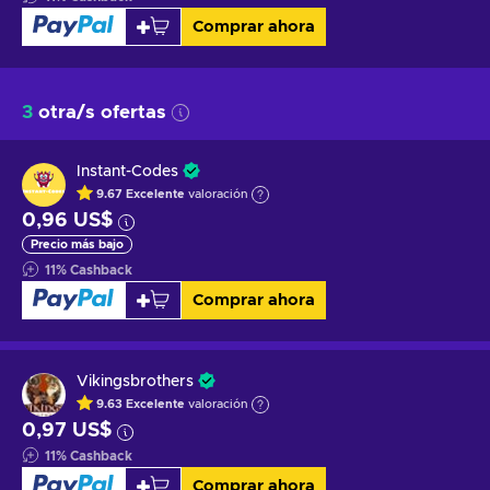
Comprar ahora
3
otra/s ofertas
Instant-Codes
9.67
Excelente
valoración
0,96 US$
Precio más bajo
11
%
Cashback
Comprar ahora
Vikingsbrothers
9.63
Excelente
valoración
0,97 US$
11
%
Cashback
Comprar ahora