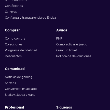
Sobre nosotros
Contáctanos
Carreras
Confianza y transparencia de Eneba
Comprar
Ayuda
Cómo comprar
PMF
Colecciones
Como activar el juego
Programa de fidelidad
Crear un ticket
Descuentos
Política de devoluciones
Comunidad
Noticias de gaming
Sorteos
Conviértete en afiliado
Snakzy: Juega y gana
Profesional
Síguenos