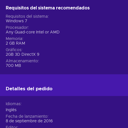
Requisitos del sistema recomendados
Requisitos del sistema
Windows 7
Procesador
Any Quad-core Intel or AMD
Memoria
2 GB RAM
Gráficos
2GB 3D DirectX 9
Almacenamiento
700 MB
Detalles del pedido
Idiomas
Inglés
Fecha de lanzamiento
8 de septiembre de 2016
Editor