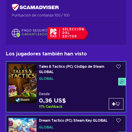
Puntuación de confianza 100 / 100
SELECCIÓN
PAGO SEGURO
DEL
GARANTIZADO
EDITOR
Los jugadores también han visto
Tales & Tactics (PC) Código de Steam
GLOBAL
GLOBAL
Desde
0,36 US$
Steam
11
%
Cashback
Dream Tactics (PC) Steam Key GLOBAL
GLOBAL