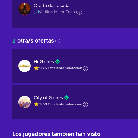
Oferta destacada
Verificado por Eneba
2
otra/s ofertas
HoGames
9.75
Excelente
valoración
City of Games
9.68
Excelente
valoración
Los jugadores también han visto