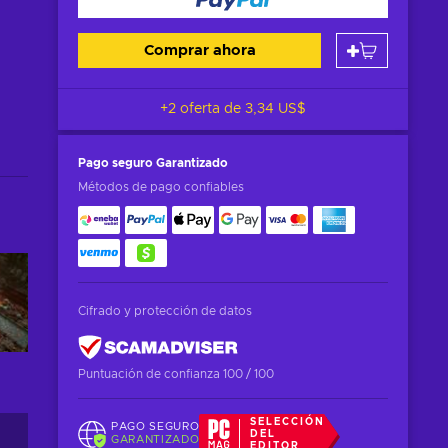
Comprar ahora
+2 oferta de
3,34 US$
Pago seguro
Garantizado
Métodos de pago confiables
Cifrado y protección de datos
Puntuación de confianza 100 / 100
SELECCIÓN
PAGO SEGURO
DEL
GARANTIZADO
EDITOR