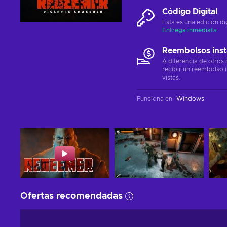
Código Digital
Esta es una edición di
Entrega inmediata
Reembolsos ins
A diferencia de otros
recibir un reembolso 
vistas.
Funciona en
:
Windows
Ofertas recomendadas