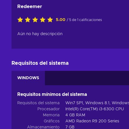
Redeemer
5.00
/ 5 de 1 calificaciones
Aún no hay descripción
Requisitos del sistema
WINDOWS
Requisitos mínimos del sistema
Requisitos del sistema
Win7 SP1, Windows 8.1, Windows
Procesador
Intel(R) Core(TM) i3-6300 CPU
Memoria
4 GB RAM
Gráficos
AMD Radeon R9 200 Series
Almacenamiento
7 GB