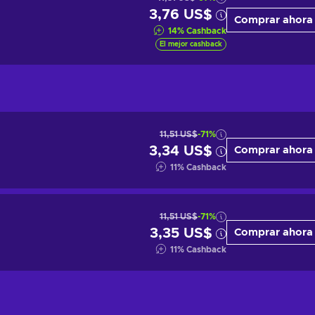
3,76 US$
Comprar ahora
14
%
Cashback
El mejor cashback
11,51 US$
-71%
3,34 US$
Comprar ahora
11
%
Cashback
11,51 US$
-71%
3,35 US$
Comprar ahora
11
%
Cashback