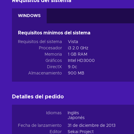
Requisitos del sistema
WINDOWS
Requisitos mínimos del sistema
Requisitos del sistema
Vista
Procesador
i3 2.0 GHz
Memoria
1 GB RAM
Gráficos
Intel HD3000
DirectX
9.0c
Almacenamiento
900 MB
Detalles del pedido
Idiomas
Inglés
Japonés
Fecha de lanzamiento
31 de diciembre de 2013
Editor
Sekai Project