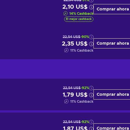
22,54 US$
-91%
2,10 US$
Comprar ahora
14
%
Cashback
El mejor cashback
22,54 US$
-90%
2,35 US$
Comprar ahora
11
%
Cashback
22,54 US$
-92%
1,79 US$
Comprar ahora
11
%
Cashback
22,54 US$
-92%
1,87 US$
Comprar ahora