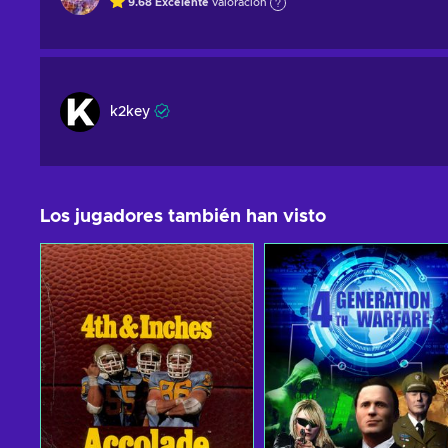
9.68
Excelente
valoración
k2key
Los jugadores también han visto