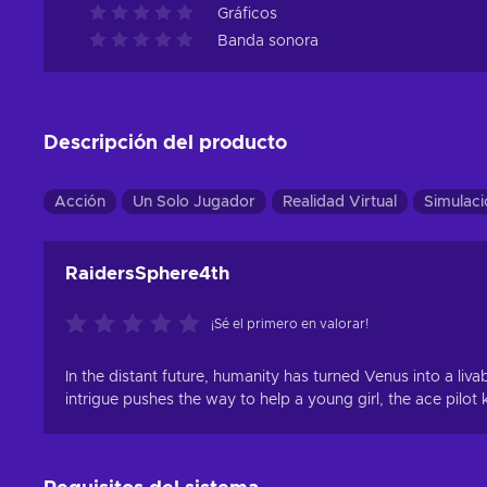
Gráficos
Banda sonora
Descripción del producto
Acción
Un Solo Jugador
Realidad Virtual
Simulaci
RaidersSphere4th
¡Sé el primero en valorar!
In the distant future, humanity has turned Venus into a liva
intrigue pushes the way to help a young girl, the ace pilo