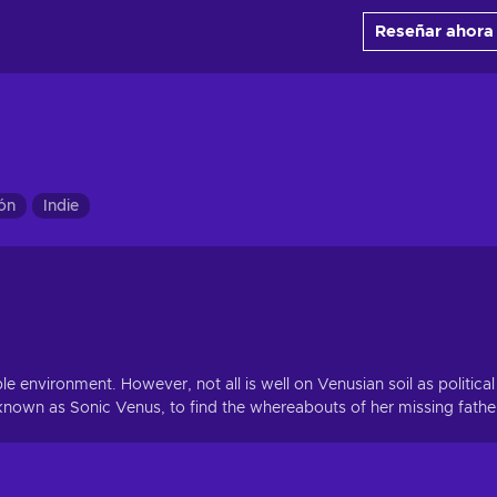
Reseñar ahora
ón
Indie
ble environment. However, not all is well on Venusian soil as political
t known as Sonic Venus, to find the whereabouts of her missing fathe