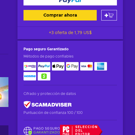
Comprar ahora
+3 oferta de
1,79 US$
Pago seguro
Garantizado
Métodos de pago confiables
Cifrado y protección de datos
Puntuación de confianza 100 / 100
SELECCIÓN
PAGO SEGURO
DEL
GARANTIZADO
EDITOR