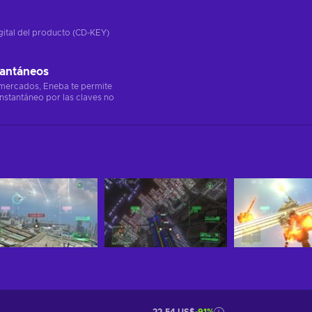
gital del producto (CD-KEY)
tantáneos
 mercados, Eneba te permite
instantáneo por las claves no