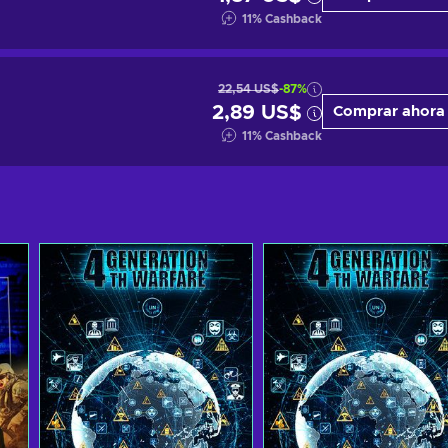
11
%
Cashback
22,54 US$
-87%
2,89 US$
Comprar ahora
11
%
Cashback