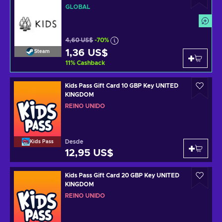
GLOBAL
4,60 US$
-70%
1,36 US$
Steam
11
%
Cashback
Kids Pass Gift Card 10 GBP Key UNITED
KINGDOM
REINO UNIDO
Desde
Kids Pass
12,95 US$
Kids Pass Gift Card 20 GBP Key UNITED
KINGDOM
REINO UNIDO