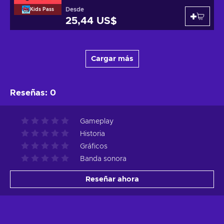
Desde
Kids Pass
25,44 US$
Cargar más
Reseñas
:
0
Gameplay
Historia
Gráficos
Banda sonora
Reseñar ahora