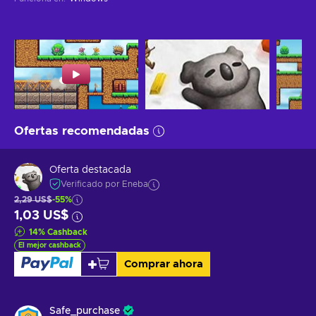
Ofertas recomendadas
Oferta destacada
Verificado por Eneba
2,29 US$
-55%
1,03 US$
14
%
Cashback
El mejor cashback
Comprar ahora
Safe_purchase