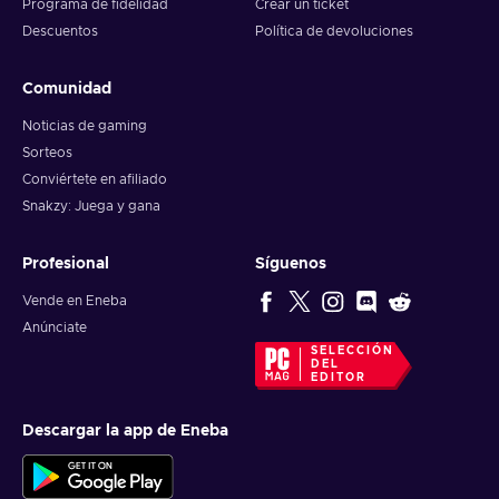
Programa de fidelidad
Crear un ticket
Descuentos
Política de devoluciones
Comunidad
Noticias de gaming
Sorteos
Conviértete en afiliado
Snakzy: Juega y gana
Profesional
Síguenos
Vende en Eneba
Anúnciate
SELECCIÓN
DEL
EDITOR
Descargar la app de Eneba