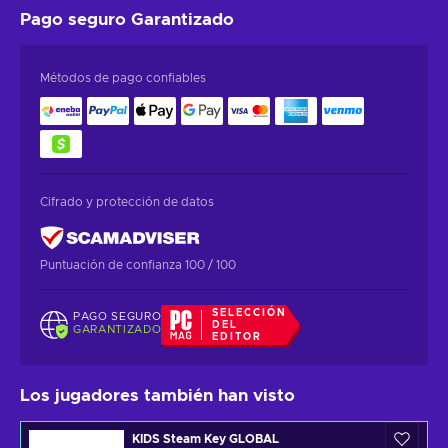
Pago seguro
Garantizado
Métodos de pago confiables
Cifrado y protección de datos
Puntuación de confianza 100 / 100
SELECCIÓN
PAGO SEGURO
DEL
GARANTIZADO
EDITOR
Los jugadores también han visto
KIDS Steam Key GLOBAL