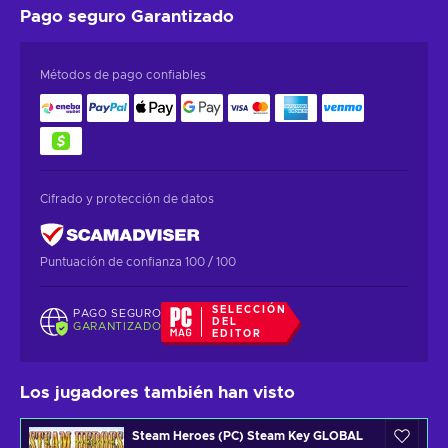
Pago seguro
Garantizado
Métodos de pago confiables
Cifrado y protección de datos
Puntuación de confianza 100 / 100
SELECCIÓN
PAGO SEGURO
DEL
GARANTIZADO
EDITOR
Los jugadores también han visto
Steam Heroes (PC) Steam Key GLOBAL