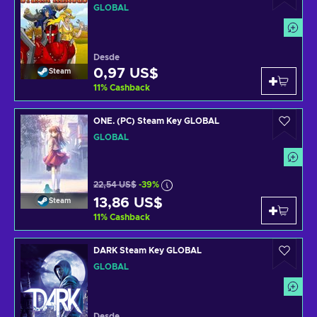
GLOBAL
Desde
0,97 US$
Steam
11
%
Cashback
ONE. (PC) Steam Key GLOBAL
GLOBAL
22,54 US$
-39%
13,86 US$
Steam
11
%
Cashback
DARK Steam Key GLOBAL
GLOBAL
Desde