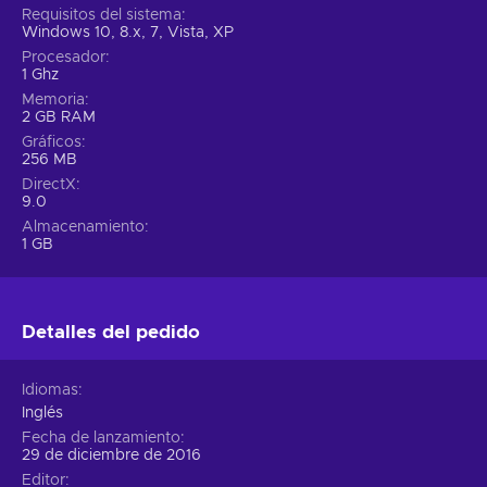
Requisitos del sistema
Windows 10, 8.x, 7, Vista, XP
Procesador
1 Ghz
Memoria
2 GB RAM
Gráficos
256 MB
DirectX
9.0
Almacenamiento
1 GB
Detalles del pedido
Idiomas
Inglés
Fecha de lanzamiento
29 de diciembre de 2016
Editor