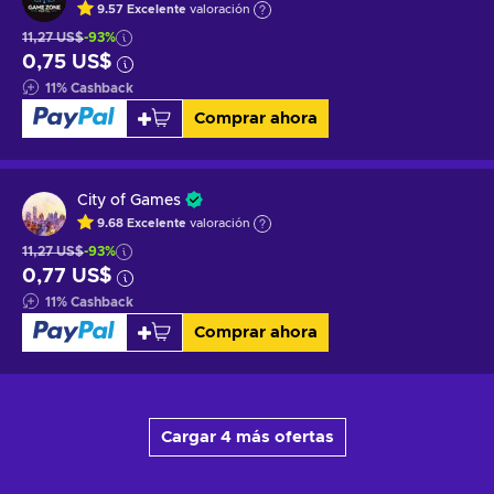
9.57
Excelente
valoración
11,27 US$
-93%
0,75 US$
11
%
Cashback
Comprar ahora
City of Games
9.68
Excelente
valoración
11,27 US$
-93%
0,77 US$
11
%
Cashback
Comprar ahora
Cargar 4 más ofertas