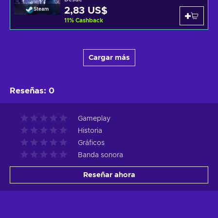
2,83 US$
Steam
11
%
Cashback
Cargar más
Reseñas
:
0
Gameplay
Historia
Gráficos
Banda sonora
Reseñar ahora