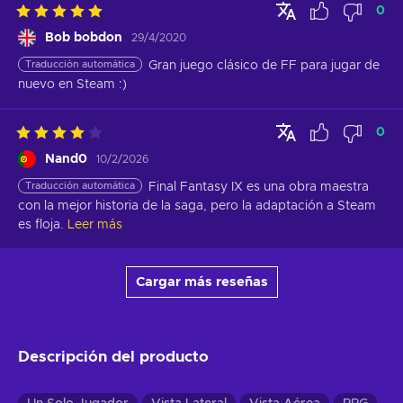
0
Bob bobdon
29/4/2020
Traducción automática
Gran juego clásico de FF para jugar de 
nuevo en Steam :)
0
Nand0
10/2/2026
Traducción automática
Final Fantasy IX es una obra maestra 
con la mejor historia de la saga, pero la adaptación a Steam 
es floja.
Leer más
Cargar más reseñas
Descripción del producto