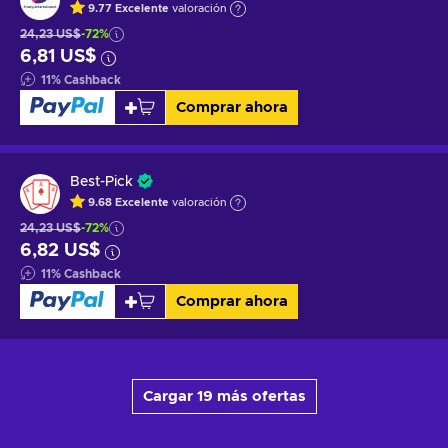
9.77
Excelente
valoración
24,23 US$
-72%
6,81 US$
11
%
Cashback
Comprar ahora
Best-Pick
9.68
Excelente
valoración
24,23 US$
-72%
6,82 US$
11
%
Cashback
Comprar ahora
Cargar 19 más ofertas