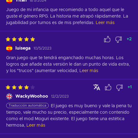
Yitan
8/3/2024
Juego de mi infancia que recomiendo a todo aquel que le 
guste el género RPG. La historia me atrapó rápidamente. La 
jugabilidad por turnos es de mis preferidas.
Leer más
+
2
luisega
10/5/2023
Gran juego que te tendrá enganchado muchas horas. Los 
logros que añade esta versión le dan un punto de vida extra, 
y los "trucos" (aumentar velocidad,
Leer más
+
1
WackyWoohoo
12/2/2023
Traducción automática
El juego es muy bueno y vale la pena tu 
tiempo, vale mucho su precio, especialmente con contenido 
como el mod Moguri existente. El juego tiene una estética 
hermosa,
Leer más