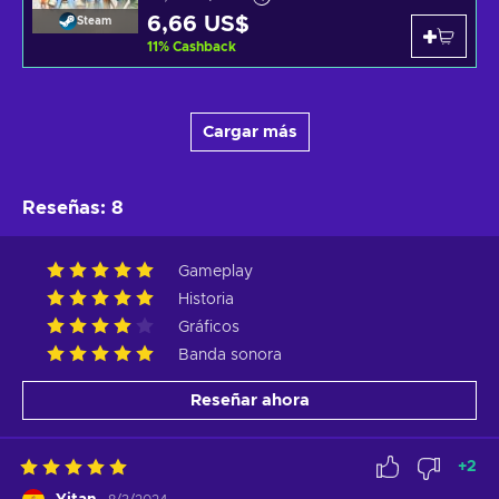
6,66 US$
Steam
11
%
Cashback
Cargar más
Reseñas
:
8
Gameplay
Historia
Gráficos
Banda sonora
Reseñar ahora
+
2