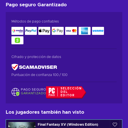
Pago seguro
Garantizado
Métodos de pago confiables
Cifrado y protección de datos
Puntuación de confianza 100 / 100
SELECCIÓN
PAGO SEGURO
DEL
GARANTIZADO
EDITOR
Los jugadores también han visto
Final Fantasy XV (Windows Edition)