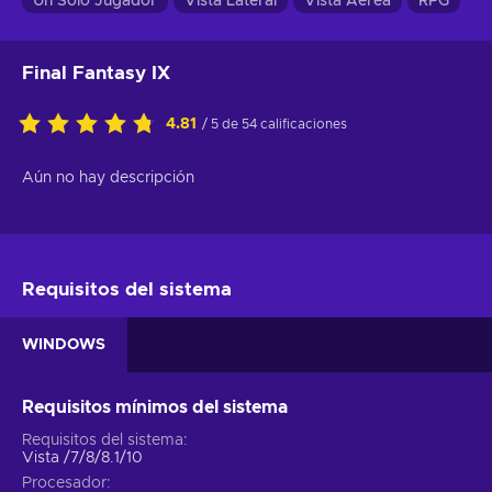
Un Solo Jugador
Vista Lateral
Vista Aérea
RPG
Final Fantasy IX
4.81
/ 5 de 54 calificaciones
Aún no hay descripción
Requisitos del sistema
WINDOWS
Requisitos mínimos del sistema
Requisitos del sistema
Vista /7/8/8.1/10
Procesador