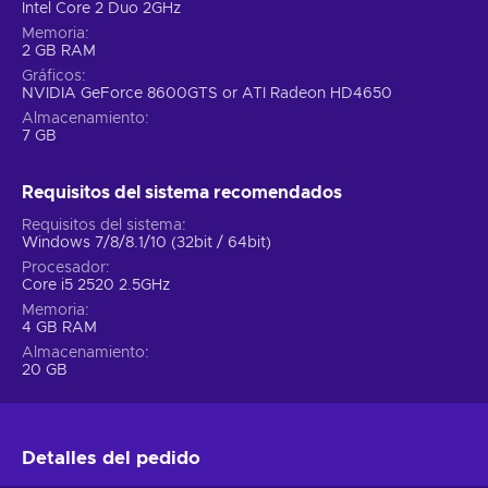
Intel Core 2 Duo 2GHz
Memoria
2 GB RAM
Gráficos
NVIDIA GeForce 8600GTS or ATI Radeon HD4650
Almacenamiento
7 GB
Requisitos del sistema recomendados
Requisitos del sistema
Windows 7/8/8.1/10 (32bit / 64bit)
Procesador
Core i5 2520 2.5GHz
Memoria
4 GB RAM
Almacenamiento
20 GB
Detalles del pedido