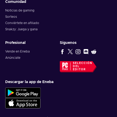
Comunidad
Noticias de gaming
Sorteos
Conviértete en afiliado
Snakzy: Juega y gana
Profesional
Síguenos
Vende en Eneba
Anúnciate
SELECCIÓN
DEL
EDITOR
Descargar la app de Eneba