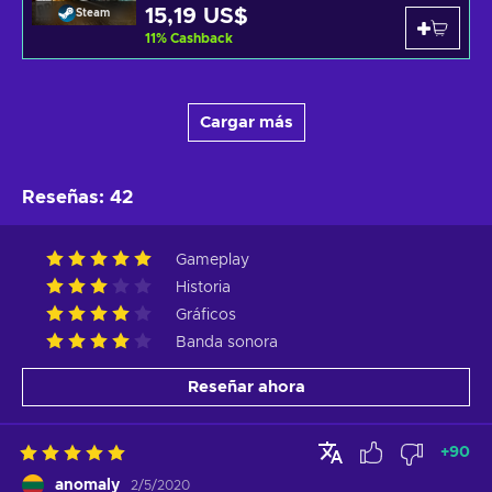
15,19 US$
Steam
11
%
Cashback
Cargar más
Reseñas
:
42
Gameplay
Historia
Gráficos
Banda sonora
Reseñar ahora
+
90
anomaly
2/5/2020