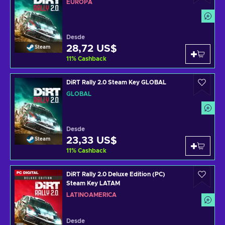
EUROPA
Desde
28,72 US$
Steam
11
%
Cashback
DiRT Rally 2.0 Steam Key GLOBAL
GLOBAL
Desde
23,33 US$
Steam
11
%
Cashback
DiRT Rally 2.0 Deluxe Edition (PC)
Steam Key LATAM
LATINOAMÉRICA
Desde