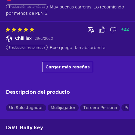
Traducción automática
Muy buenas carreras. Lo recomiendo 
por menos de PLN 3.
+
22
Chillllax
29/6/2020
Traducción automática
Buen juego, tan absorbente.
Cargar más reseñas
Descripción del producto
Un Solo Jugador
Multijugador
Tercera Persona
Prim
DiRT Rally key