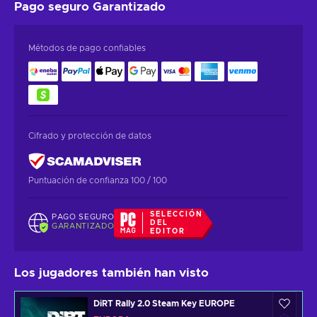
Pago seguro
Garantizado
Métodos de pago confiables
Cifrado y protección de datos
Puntuación de confianza 100 / 100
SELECCIÓN
PAGO SEGURO
DEL
GARANTIZADO
EDITOR
Los jugadores también han visto
DiRT Rally 2.0 Steam Key EUROPE