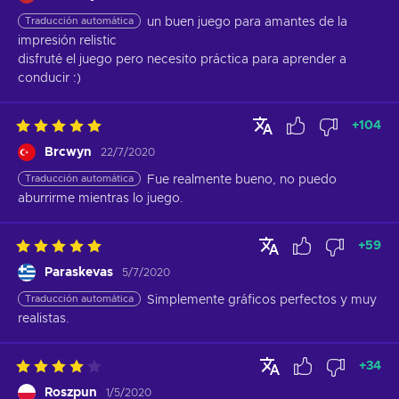
Traducción automática
un buen juego para amantes de la 
impresión relistic

disfruté el juego pero necesito práctica para aprender a 
conducir :)
+
104
Brcwyn
22/7/2020
Traducción automática
Fue realmente bueno, no puedo 
aburrirme mientras lo juego.
+
59
Paraskevas
5/7/2020
Traducción automática
Simplemente gráficos perfectos y muy 
realistas.
+
34
Roszpun
1/5/2020