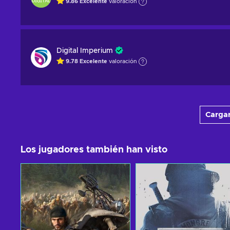
9.86
Excelente
valoración
Digital Imperium
9.78
Excelente
valoración
Cargar
Los jugadores también han visto