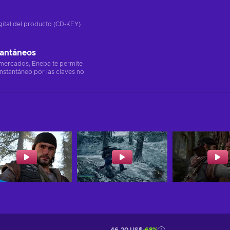
gital del producto (CD-KEY)
tantáneos
 mercados, Eneba te permite
instantáneo por las claves no