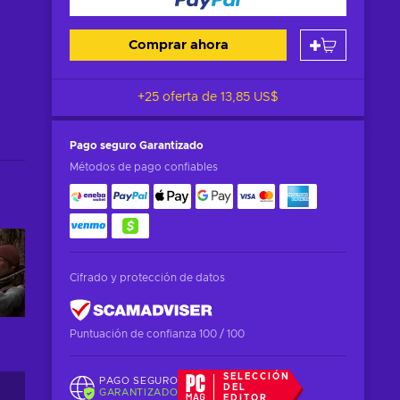
Comprar ahora
+25 oferta de
13,85 US$
Pago seguro
Garantizado
Métodos de pago confiables
Cifrado y protección de datos
Puntuación de confianza 100 / 100
SELECCIÓN
PAGO SEGURO
DEL
GARANTIZADO
EDITOR