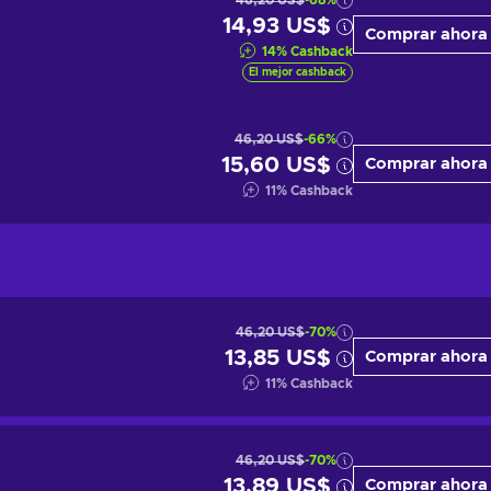
46,20 US$
-68%
14,93 US$
Comprar ahora
14
%
Cashback
El mejor cashback
46,20 US$
-66%
15,60 US$
Comprar ahora
11
%
Cashback
46,20 US$
-70%
13,85 US$
Comprar ahora
11
%
Cashback
46,20 US$
-70%
13,89 US$
Comprar ahora