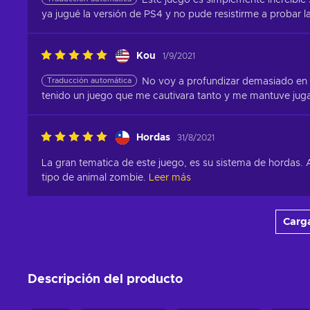
Este juego es simplemente increíble 
ya jugué la versión de PS4 y no pude resistirme a probar l
Kou
1/9/2021
Traducción automática
No voy a profundizar demasiado en 
tenido un juego que me cautivara tanto y me mantuve juga
Hordas
31/8/2021
La gran tematica de este juego, es su sistema de hordas. 
tipo de animal zombie.
Leer más
Carg
Descripción del producto