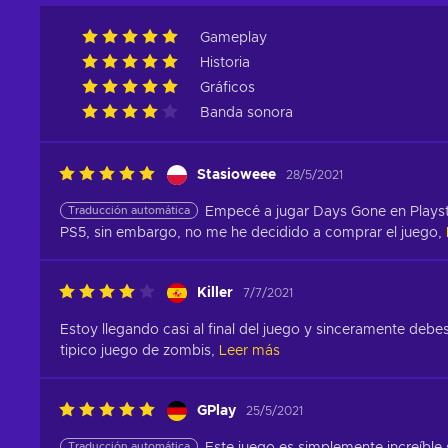
Gameplay
Historia
Gráficos
Banda sonora
Stasioweee
28/5/2021
Traducción automática
Empecé a jugar Days Gone en Playst
PS5, sin embargo, no me he decidido a comprar el juego,
Killer
7/7/2021
Estoy llegando casi al final del juego y sinceramente debes 
tipico juego de zombis,
Leer más
GPlay
25/5/2021
Traducción automática