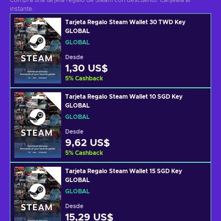
Compra una tarjeta regalo de Steam con descuento. Canjéala al
instante.
Tarjeta Regalo Steam Wallet 30 TWD Key
GLOBAL
GLOBAL
Desde
1,30 US$
5
%
Cashback
Tarjeta Regalo Steam Wallet 10 SGD Key
GLOBAL
GLOBAL
Desde
9,62 US$
5
%
Cashback
Tarjeta Regalo Steam Wallet 15 SGD Key
GLOBAL
GLOBAL
Desde
15,29 US$