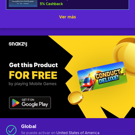
5
%
Cashback
Ver más
Global
Se puede activar en
United States of America