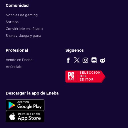
Comunidad
Noticias de gaming
Sorteos
Conviértete en afiliado
Snakzy: Juega y gana
Profesional
Síguenos
Vende en Eneba
Anúnciate
SELECCIÓN
DEL
EDITOR
Descargar la app de Eneba