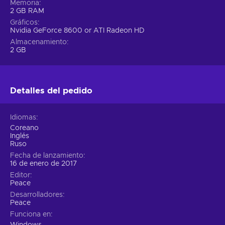
Memoria
2 GB RAM
Gráficos
Nvidia GeForce 8600 or ATI Radeon HD
Almacenamiento
2 GB
Detalles del pedido
Idiomas
Coreano
Inglés
Ruso
Fecha de lanzamiento
16 de enero de 2017
Editor
Peace
Desarrolladores
Peace
Funciona en
Windows