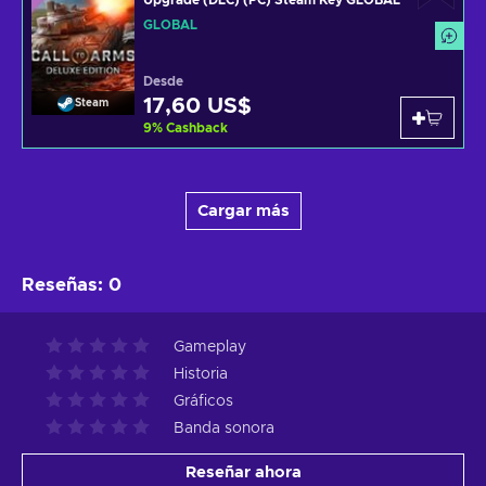
Upgrade (DLC) (PC) Steam Key GLOBAL
GLOBAL
Desde
17,60 US$
Steam
9
%
Cashback
Cargar más
Reseñas
:
0
Gameplay
Historia
Gráficos
Banda sonora
Reseñar ahora