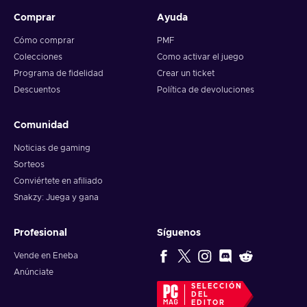
Comprar
Ayuda
Cómo comprar
PMF
Colecciones
Como activar el juego
Programa de fidelidad
Crear un ticket
Descuentos
Política de devoluciones
Comunidad
Noticias de gaming
Sorteos
Conviértete en afiliado
Snakzy: Juega y gana
Profesional
Síguenos
Vende en Eneba
Anúnciate
SELECCIÓN
DEL
EDITOR