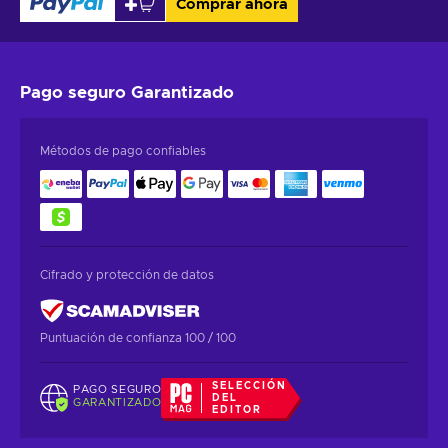
Comprar ahora
Pago seguro
Garantizado
Métodos de pago confiables
Cifrado y protección de datos
Puntuación de confianza 100 / 100
SELECCIÓN
PAGO SEGURO
DEL
GARANTIZADO
EDITOR