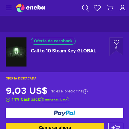
Oferta de cashback
6
Call to 10 Steam Key GLOBAL
OFERTA DESTACADA
9,03 US$
No es el precio final
14
%
Cashback
El mejor cashback
Comprar ahora