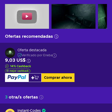
Ofertas recomendadas
Oferta destacada
Verificado por Eneba
9,03 US$
14
%
Cashback
El mejor cashback
Comprar ahora
3
otra/s ofertas
Instant-Codes