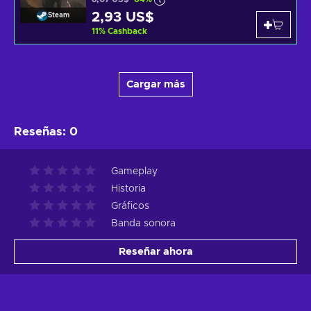
2,93 US$
Steam
11
%
Cashback
Cargar más
Reseñas
:
0
Gameplay
Historia
Gráficos
Banda sonora
Reseñar ahora