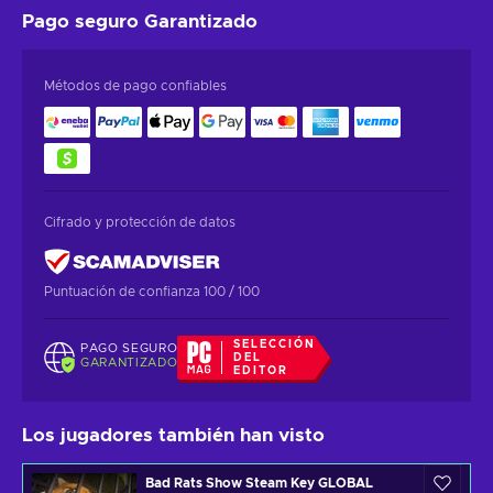
Pago seguro
Garantizado
Métodos de pago confiables
Cifrado y protección de datos
Puntuación de confianza 100 / 100
SELECCIÓN
PAGO SEGURO
DEL
GARANTIZADO
EDITOR
Los jugadores también han visto
Bad Rats Show Steam Key GLOBAL