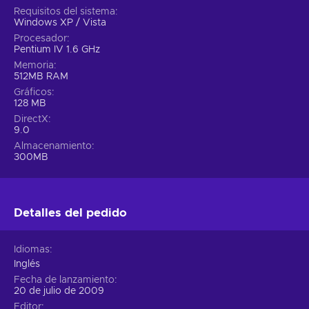
Requisitos del sistema
Windows XP / Vista
Procesador
Pentium IV 1.6 GHz
Memoria
512MB RAM
Gráficos
128 MB
DirectX
9.0
Almacenamiento
300MB
Detalles del pedido
Idiomas
Inglés
Fecha de lanzamiento
20 de julio de 2009
Editor