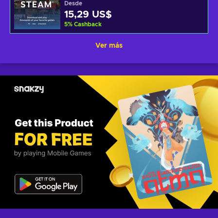
Desde
15,29 US$
5
%
Cashback
Ver más