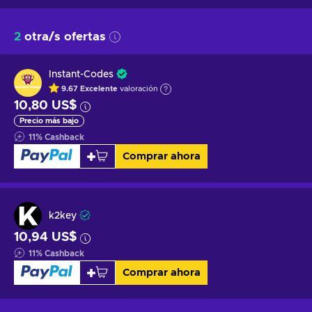
2
otra/s ofertas
Instant-Codes
9.67
Excelente
valoración
10,80 US$
Precio más bajo
11
%
Cashback
Comprar ahora
k2key
10,94 US$
11
%
Cashback
Comprar ahora