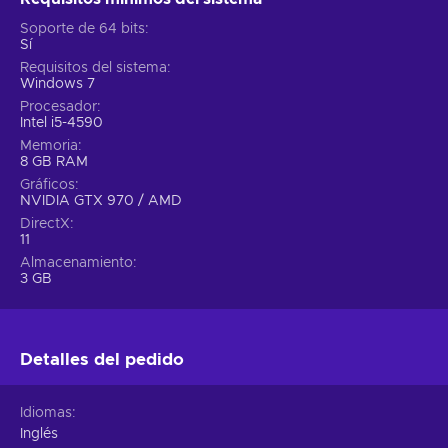
Soporte de 64 bits
Sí
Requisitos del sistema
Windows 7
Procesador
Intel i5-4590
Memoria
8 GB RAM
Gráficos
NVIDIA GTX 970 / AMD
DirectX
11
Almacenamiento
3 GB
Detalles del pedido
Idiomas
Inglés