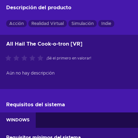
Descripción del producto
Acción
Realidad Virtual
Simulación
Indie
All Hail The Cook-o-tron [VR]
¡Sé el primero en valorar!
Aún no hay descripción
Requisitos del sistema
WINDOWS
Requisitos mínimos del sistema