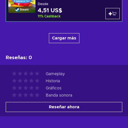
Desde
4,51 US$
Steam
11
%
Cashback
Cargar más
Reseñas
:
0
Gameplay
Historia
Gráficos
Banda sonora
Reseñar ahora