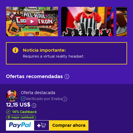
Noticia importante
:
Requires a virtual reality headset.
Ofertas recomendadas
Oferta destacada
Verificado por Eneba
12,15 US$
14
%
Cashback
El mejor cashback
Comprar ahora