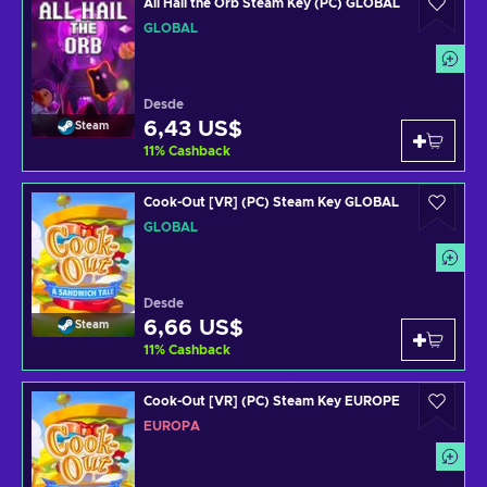
All Hail the Orb Steam Key (PC) GLOBAL
GLOBAL
Desde
6,43 US$
Steam
11
%
Cashback
Cook-Out [VR] (PC) Steam Key GLOBAL
GLOBAL
Desde
6,66 US$
Steam
11
%
Cashback
Cook-Out [VR] (PC) Steam Key EUROPE
EUROPA