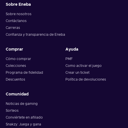
Sobre Eneba
Sobre nosotros
Contáctanos
Carreras
Confianza y transparencia de Eneba
Comprar
Ayuda
Cómo comprar
PMF
Colecciones
Como activar el juego
Programa de fidelidad
Crear un ticket
Descuentos
Política de devoluciones
Comunidad
Noticias de gaming
Sorteos
Conviértete en afiliado
Snakzy: Juega y gana