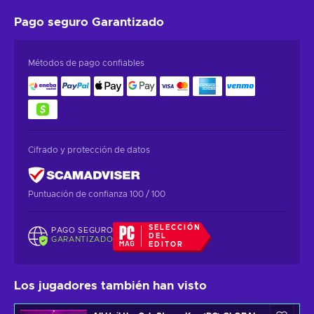
Pago seguro
Garantizado
Métodos de pago confiables
Cifrado y protección de datos
Puntuación de confianza 100 / 100
SELECCIÓN
PAGO SEGURO
DEL
GARANTIZADO
EDITOR
Los jugadores también han visto