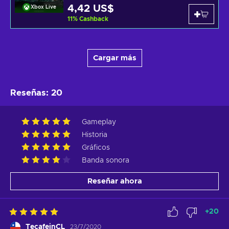
4,42 US$
Xbox Live
11
%
Cashback
Cargar más
Reseñas
:
20
Gameplay
Historia
Gráficos
Banda sonora
Reseñar ahora
+
20
TecafeinCL
23/7/2020