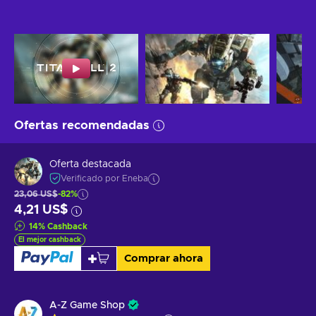
Ofertas recomendadas
Oferta destacada
Verificado por Eneba
23,06 US$
-82%
4,21 US$
14
%
Cashback
El mejor cashback
Comprar ahora
A-Z Game Shop