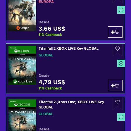
EUROPA
Desde
3,66 US$
Origin
11
%
Cashback
Titanfall 2 XBOX LIVE Key GLOBAL
GLOBAL
Desde
4,79 US$
Xbox Live
11
%
Cashback
Titanfall 2 (Xbox One) XBOX LIVE Key
GLOBAL
GLOBAL
Desde