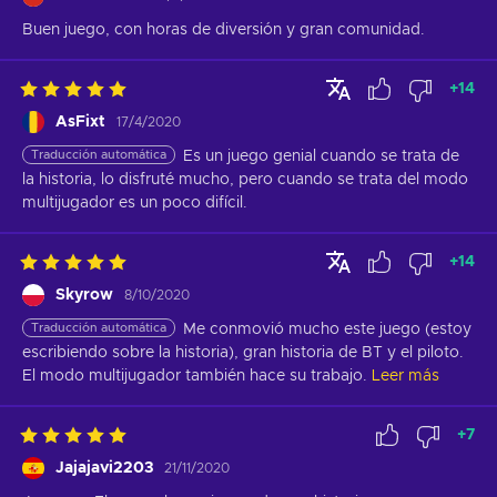
Buen juego, con horas de diversión y gran comunidad.
+
14
AsFixt
17/4/2020
Traducción automática
Es un juego genial cuando se trata de 
la historia, lo disfruté mucho, pero cuando se trata del modo 
multijugador es un poco difícil.
+
14
Skyrow
8/10/2020
Traducción automática
Me conmovió mucho este juego (estoy 
escribiendo sobre la historia), gran historia de BT y el piloto. 
El modo multijugador también hace su trabajo.
Leer más
+
7
Jajajavi2203
21/11/2020