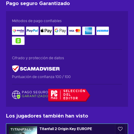
Pago seguro
Garantizado
Métodos de pago confiables
Cifrado y protección de datos
Puntuación de confianza 100 / 100
SELECCIÓN
PAGO SEGURO
DEL
GARANTIZADO
EDITOR
Los jugadores también han visto
Titanfall 2 Origin Key EUROPE