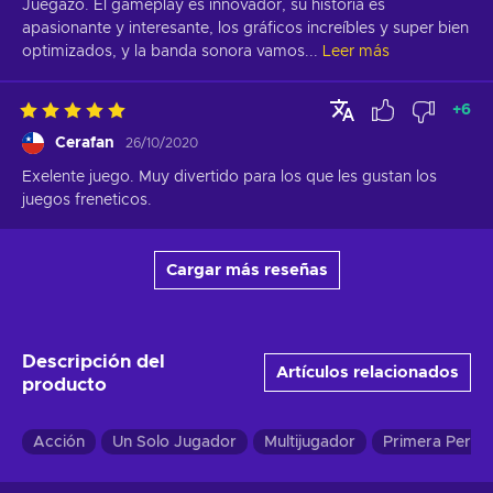
Juegazo. El gameplay es innovador, su historia es 
apasionante y interesante, los gráficos increíbles y super bien 
optimizados, y la banda sonora vamos...
Leer más
+
6
Cerafan
26/10/2020
Exelente juego. Muy divertido para los que les gustan los 
juegos freneticos.
Cargar más reseñas
Descripción del
Artículos relacionados
producto
Acción
Un Solo Jugador
Multijugador
Primera Perso