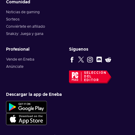
Comunidad
Noticias de gaming
Sorteos
Conviértete en afiliado
Snakzy: Juega y gana
Profesional
Síguenos
Vende en Eneba
Anúnciate
SELECCIÓN
DEL
EDITOR
Descargar la app de Eneba