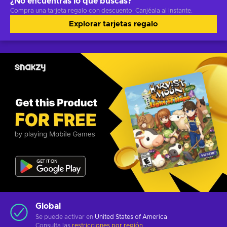
¿No encuentras lo que buscas?
Compra una tarjeta regalo con descuento. Canjéala al instante.
Explorar tarjetas regalo
Global
Se puede activar en
United States of America
Consulta las
restricciones por región