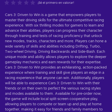
¡Sé el primero en valorar!
Cars 3: Driven to Win is a game that empowers players to
master their driving skills for the ultimate competitive racing
experience. With six thrilling modes for gamers to learn and
advance their abilities, players can progress their character
through training and tests of racing proficiency that unlock
new modes, tracks, characters and more. Players can hone a
wide variety of skills and abilities including Drifting, Turbo,
Two-wheel Driving, Driving Backwards and Side-Bash. Each
unique mode and ability allows players to explore the deeper
gameplay mechanics and earn rewards for their expertise.
Cars 3: Driven to Win provides an exhilarating, action-packed
experience where training and skill give players an edge in a
racing experience that anyone can win. Additionally, players
will be able to experience Cars 3: Driven to Win with their
friends or on their own to perfect the various racing styles
and modes available to them. Available for pre-order now,
the game will include local split-screen cooperative play,
allowing players to compete or team up and play at home
together, making it easy for friends and family members to