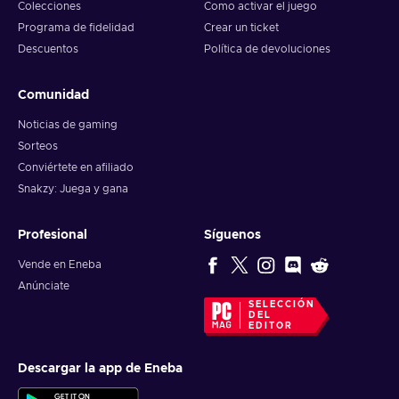
Colecciones
Como activar el juego
Programa de fidelidad
Crear un ticket
Descuentos
Política de devoluciones
Comunidad
Noticias de gaming
Sorteos
Conviértete en afiliado
Snakzy: Juega y gana
Profesional
Síguenos
Vende en Eneba
Anúnciate
SELECCIÓN
DEL
EDITOR
Descargar la app de Eneba