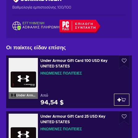
Βαθμολογία εμπιστοσύνης 100/100
ΕΓΓΥΗΜΈΝΗ
ΕΠΙΛΟΓΉ
ΑΣΦΑΛΉΣ ΠΛΗΡΩΜΉ
ΣΥΝΤΆΚΤΗ
Οι παίκτες είδαν επίσης
Under Armour Gift Card 100 USD Key
UNITED STATES
ΗΝΩΜΈΝΕΣ ΠΟΛΙΤΕΊΕΣ
Από
Under Armour
94,54 $
Under Armour Gift Card 25 USD Key
UNITED STATES
ΗΝΩΜΈΝΕΣ ΠΟΛΙΤΕΊΕΣ