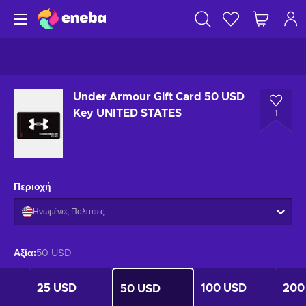
Under Armour Gift Card 50 USD
Key UNITED STATES
1
Περιοχή
Ηνωμένες Πολιτείες
Αξία
:
50 USD
25 USD
100 USD
200
50 USD