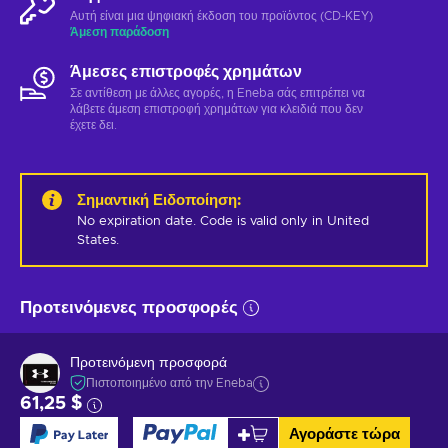
Αυτή είναι μια ψηφιακή έκδοση του προϊόντος (CD-KEY)
Άμεση παράδοση
Άμεσες επιστροφές χρημάτων
Σε αντίθεση με άλλες αγορές, η Eneba σάς επιτρέπει να
λάβετε άμεση επιστροφή χρημάτων για κλειδιά που δεν
έχετε δει.
Σημαντική Ειδοποίηση
:
No expiration date. Code is valid only in United 
States.
Προτεινόμενες προσφορές
Προτεινόμενη προσφορά
Πιστοποιημένο από την Eneba
61,25 $
Αγοράστε τώρα