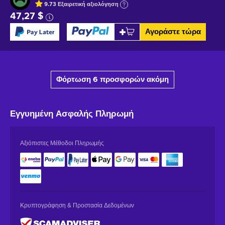
9.73
Εξαιρετική
αξιολόγηση
47,27 $
Αγοράστε τώρα
Φόρτωση 6 προσφορών ακόμη
Εγγυημένη
Ασφαλής Πληρωμή
Αξιόπιστες Μέθοδοι Πληρωμής
Κρυπτογράφηση & Προστασία Δεδομένων