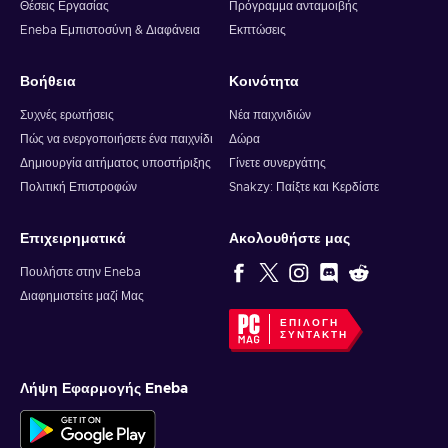
Θέσεις Εργασίας
Πρόγραμμα ανταμοιβής
Eneba Εμπιστοσύνη & Διαφάνεια
Εκπτώσεις
Βοήθεια
Κοινότητα
Συχνές ερωτήσεις
Νέα παιχνιδιών
Πώς να ενεργοποιήσετε ένα παιχνίδι
Δώρα
Δημιουργία αιτήματος υποστήριξης
Γίνετε συνεργάτης
Πολιτική Επιστροφών
Snakzy: Παίξτε και Κερδίστε
Επιχειρηματικά
Ακολουθήστε μας
Πουλήστε στην Eneba
Διαφημιστείτε μαζί Μας
ΕΠΙΛΟΓΉ
ΣΥΝΤΆΚΤΗ
Λήψη Εφαρμογής Eneba