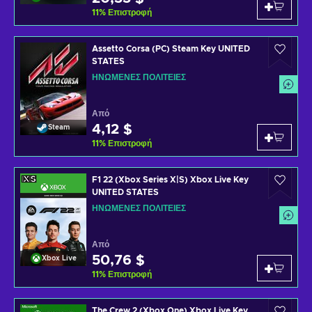
11
%
Επιστροφή
Assetto Corsa (PC) Steam Key UNITED
STATES
ΗΝΩΜΈΝΕΣ ΠΟΛΙΤΕΊΕΣ
Από
4,12 $
Steam
11
%
Επιστροφή
F1 22 (Xbox Series X|S) Xbox Live Key
UNITED STATES
ΗΝΩΜΈΝΕΣ ΠΟΛΙΤΕΊΕΣ
Από
50,76 $
Xbox Live
11
%
Επιστροφή
The Crew 2 (Xbox One) Xbox Live Key