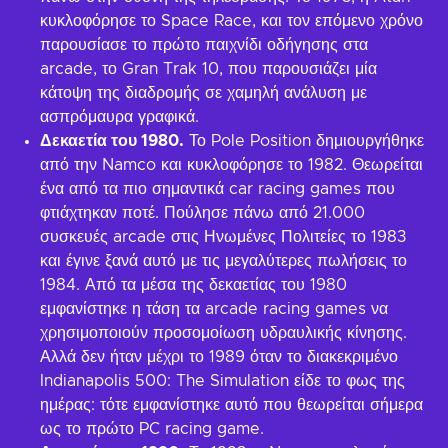
κυκλοφόρησε το Space Race, και τον επόμενο χρόνο
παρουσίασε το πρώτο παιχνίδι οδήγησης στα
arcade, το Gran Trak 10, που παρουσιάζει μία
κάτοψη της διαδρομής σε χαμηλή ανάλυση με
ασπρόμαυρα γραφικά.
Δεκαετία του 1980.
Το Pole Position δημιουργήθηκε
από την Namco και κυκλοφόρησε το 1982. Θεωρείται
ένα από τα πιο σημαντικά car racing games που
φτιάχτηκαν ποτέ. Πούλησε πάνω από 21.000
συσκευές arcade στις Ηνωμένες Πολιτείες το 1983
και έγινε ξανά αυτό με τις μεγαλύτερες πωλήσεις το
1984. Από τα μέσα της δεκαετίας του 1980
εμφανίστηκε η τάση τα arcade racing games να
χρησιμοποιούν προσομοίωση υδραυλικής κίνησης.
Αλλά δεν ήταν μέχρι το 1989 όταν το διακεκριμένο
Indianapolis 500: The Simulation είδε το φως της
ημέρας: τότε εμφανίστηκε αυτό που θεωρείται σήμερα
ως το πρώτο PC racing game.