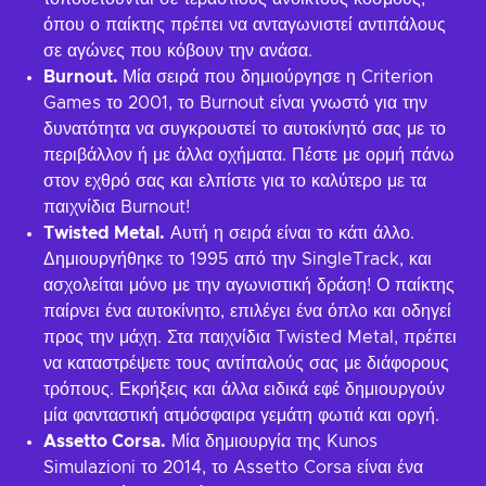
όπου ο παίκτης πρέπει να ανταγωνιστεί αντιπάλους
σε αγώνες που κόβουν την ανάσα.
Burnout.
Μία σειρά που δημιούργησε η Criterion
Games το 2001, το Burnout είναι γνωστό για την
δυνατότητα να συγκρουστεί το αυτοκίνητό σας με το
περιβάλλον ή με άλλα οχήματα. Πέστε με ορμή πάνω
στον εχθρό σας και ελπίστε για το καλύτερο με τα
παιχνίδια Burnout!
Twisted Metal.
Αυτή η σειρά είναι το κάτι άλλο.
Δημιουργήθηκε το 1995 από την SingleTrack, και
ασχολείται μόνο με την αγωνιστική δράση! Ο παίκτης
παίρνει ένα αυτοκίνητο, επιλέγει ένα όπλο και οδηγεί
προς την μάχη. Στα παιχνίδια Twisted Metal, πρέπει
να καταστρέψετε τους αντίπαλούς σας με διάφορους
τρόπους. Εκρήξεις και άλλα ειδικά εφέ δημιουργούν
μία φανταστική ατμόσφαιρα γεμάτη φωτιά και οργή.
Assetto Corsa.
Μία δημιουργία της Kunos
Simulazioni το 2014, το Assetto Corsa είναι ένα