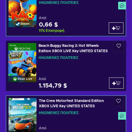
ΗΝΩΜΈΝΕΣ ΠΟΛΙΤΕΊΕΣ
Από
0,66 $
Steam
11
%
Επιστροφή
Beach Buggy Racing 2: Hot Wheels
Edition XBOX LIVE Key UNITED STATES
ΗΝΩΜΈΝΕΣ ΠΟΛΙΤΕΊΕΣ
Από
Xbox Live
1.154,79 $
The Crew Motorfest Standard Edition
XBOX LIVE Key UNITED STATES
ΗΝΩΜΈΝΕΣ ΠΟΛΙΤΕΊΕΣ
Από