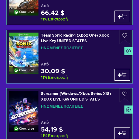
Από
66,42 $
Xbox Live
11
%
Επιστροφή
Team Sonic Racing (Xbox One) Xbox
Live Key UNITED STATES
ΗΝΩΜΈΝΕΣ ΠΟΛΙΤΕΊΕΣ
Από
30,09 $
Xbox Live
11
%
Επιστροφή
Screamer (Windows/Xbox Series X|S)
XBOX LIVE Key UNITED STATES
ΗΝΩΜΈΝΕΣ ΠΟΛΙΤΕΊΕΣ
Από
54,19 $
Xbox Live
11
%
Επιστροφή