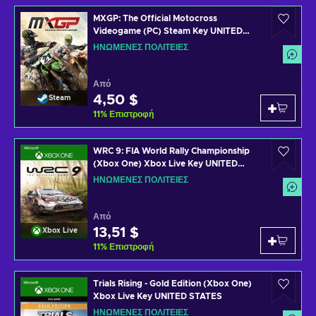
MXGP: The Official Motocross
Videogame (PC) Steam Key UNITED
STATES
ΗΝΩΜΈΝΕΣ ΠΟΛΙΤΕΊΕΣ
Από
4,50 $
Steam
11
%
Επιστροφή
WRC 9: FIA World Rally Championship
(Xbox One) Xbox Live Key UNITED
STATES
ΗΝΩΜΈΝΕΣ ΠΟΛΙΤΕΊΕΣ
Από
13,51 $
Xbox Live
11
%
Επιστροφή
Trials Rising - Gold Edition (Xbox One)
Xbox Live Key UNITED STATES
ΗΝΩΜΈΝΕΣ ΠΟΛΙΤΕΊΕΣ