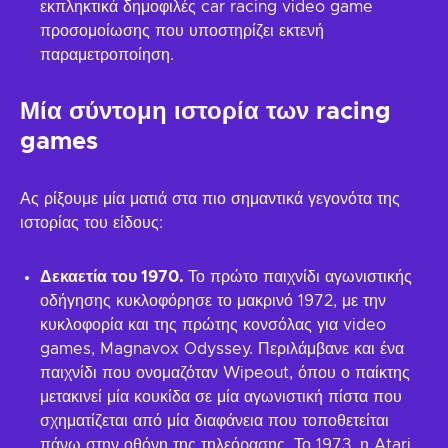
εκπληκτικά δημοφιλές car racing video game
προσομοίωσης που υποστηρίζει εκτενή
παραμετροποίηση.
Μία σύντομη ιστορία των racing
games
Ας ρίξουμε μία ματιά στα πιο σημαντικά γεγονότα της
ιστορίας του είδους:
Δεκαετία του 1970.
Το πρώτο παιχνίδι αγωνιστικής
οδήγησης κυκλοφόρησε το μακρινό 1972, με την
κυκλοφορία και της πρώτης κονσόλας για video
games, Magnavox Odyssey. Περιλάμβανε και ένα
παιχνίδι που ονομαζόταν Wipeout, όπου ο παίκτης
μετακινεί μία κουκίδα σε μία αγωνιστική πίστα που
σχηματίζεται από μία διαφάνεια που τοποθετείται
πάνω στην οθόνη της τηλεόρασης. Το 1973, η Atari