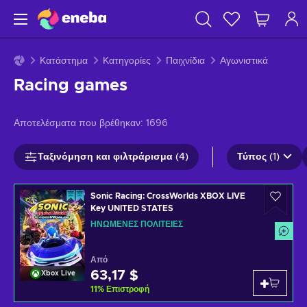
Κατάστημα
Κατηγορίες
Παιχνίδια
Αγωνιστικά
Racing games
Αποτελέσματα που βρέθηκαν:
1696
Ταξινόμηση και φιλτράρισμα (4)
Τύπος (1)
Sonic Racing: CrossWorlds XBOX LIVE
Key UNITED STATES
ΗΝΩΜΈΝΕΣ ΠΟΛΙΤΕΊΕΣ
Από
63,17 $
Xbox Live
11
%
Επιστροφή