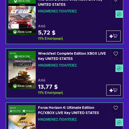
UNITED STATES
ΗΝΩΜΈΝΕΣ ΠΟΛΙΤΕΊΕΣ
Από
5,72 $
Xbox Live
11
%
Επιστροφή
Wreckfest Complete Edition XBOX LIVE
Key UNITED STATES
ΗΝΩΜΈΝΕΣ ΠΟΛΙΤΕΊΕΣ
Από
13,77 $
Xbox Live
11
%
Επιστροφή
Forza Horizon 4: Ultimate Edition
PC/XBOX LIVE Key UNITED STATES
ΗΝΩΜΈΝΕΣ ΠΟΛΙΤΕΊΕΣ