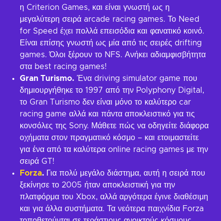
η Criterion Games, και είναι γνωστή ως η
μεγαλύτερη σειρά arcade racing games. Το Need
for Speed έχει πολλά επεισόδια και φανατικό κοινό.
Είναι επίσης γνωστή ως μία από τις σειρές drifting
games. Όλοι ξέρουν το NFS. Ανήκει αδιαμφισβήτητα
στα best racing games!
Gran Turismo.
Ένα driving simulator game που
δημιουργήθηκε το 1997 από την Polyphony Digital,
το Gran Turismo δεν είναι μόνο το καλύτερο car
racing game αλλά και πάντα αποκλειστικό για τις
κονσόλες της Sony. Μάθετε πώς να οδηγείτε διάφορα
οχήματα στον πραγματικό κόσμο – και ετοιμαστείτε
για ένα από τα καλύτερα online racing games με την
σειρά GT!
Forza
.
Για πολύ μεγάλο διάστημα, αυτή η σειρά που
ξεκίνησε το 2005 ήταν αποκλειστική για την
πλατφόρμα του Xbox, αλλά αργότερα έγινε διαθέσιμη
και για άλλα συστήματα. Τα νεότερα παιχνίδια Forza
τοποθετούνται σε τεράστιους ανοικτούς κόσμους,