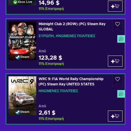
14,96 $
Xbox Live
11
%
Επιστροφή
Midnight Club 2 (ROW) (PC) Steam Key
GLOBAL
ΕΥΡΏΠΗ, ΗΝΩΜΈΝΕΣ ΠΟΛΙΤΕΊΕΣ
Από
123,28 $
Steam
11
%
Επιστροφή
WRC 9: FIA World Rally Championship
(PC) Steam Key UNITED STATES
ΗΝΩΜΈΝΕΣ ΠΟΛΙΤΕΊΕΣ
Από
2,61 $
Steam
11
%
Επιστροφή