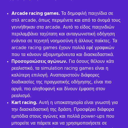
Arcade racing games.
Τα δημοφιλή παιχνίδια σε
στιλ arcade, όπως περιμένετε και από το όνομά τους
γεννήθηκαν στα arcade. Αυτό το είδος παιχνιδιών
περιλαμβάνει ταχύτατη και ανταγωνιστική οδήγηση
ενάντια σε τεχνητή νοημοσύνη ή άλλους παίκτες. Τα
arcade racing games έχουν πολλά εφέ γραφικών
που τα κάνουν αξιομνημόνευτα και διασκεδαστικά.
Προσομοιώσεις αγώνων.
Για όσους θέλουν κάτι
ρεαλιστικό, τα simulation racing games είναι η
καλύτερη επιλογή. Αναπαριστούν διάφορες
διαδικασίες της πραγματικής οδήγησης, είναι πιο
αργά, πιο αληθοφανή και δίνουν έμφαση στον
ρεαλισμό.
Kart racing.
Αυτή η υποκατηγορία είναι γνωστή για
την διασκεδαστική της δράση. Προσφέρει διάφορα
εμπόδια στους αγώνες και πολλά power-ups που
μπορείτε να πάρετε και να χρησιμοποιήσετε σε