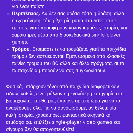
για έναν παίκτη.
Περιπέτειας.
Αν δεν σας αρέσει τόσο η δράση, αλλά
η εξερεύνηση, τότε ρίξτε μία ματιά στα adventure
games, γιατί προσφέρουν καλογραμμένες ιστορίες και
χαρακτήρες μέσα από διασκεδαστικά single-player
games.
Τρόμου.
Ετοιμαστείτε να τρομάξετε, γιατί τα παιχνίδια
τρόμου δεν αστειεύονται! Εμπνευσμένα από κλασικές
ταινίες τρόμου του 80 αλλά και άλλα πράγματα, αυτά
τα παιχνίδια μπορούν να σας συγκλονίσουν.
Φυσικά, υπάρχουν τόνοι από παιχνίδια διαφορετικών
ειδών, καθώς είναι μάλλον η μεγαλύτερη κατηγορία στη
βιομηχανία… και θα μας έπαιρνε αρκετή ώρα για να τα
αναφέρουμε όλα. Για να συνοψίσουμε, αν θέλετε μία
καλή ιστορία, χαρακτήρες, φανταστικά σκηνικά και
ατμόσφαιρα, επιλέξτε single-player video games και
σίγουρα δεν θα απογοητευθείτε!