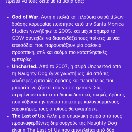
πρέπει να τους δείτε με τα μάτια σας:
God of War.
Αυτή η παλιά και πλούσια σειρά τίτλων
δράσης κορυφαίας ποιότητας από την Santa Monica
Studios γεννήθηκε το 2005, και μέχρι σήμερα το
GOW συνεχίζει να διασκεδάζει τους παίκτες με νέα
επεισόδια, που παρουσιάζουν μία φρέσκια
προοπτική, στιλ και ακόμα πιο καταπληκτικές
εμπειρίες.
Uncharted.
Από το 2007, η σειρά Uncharted από
τη Naughty Dog έγινε γνωστή ως μία από τις
καλύτερες εμπειρίες δράσης και περιπέτειας που
μπορείτε να ζήσετε στα video games. Σας
περιμένουν απίστευτα διασκεδαστικές σκηνές δράσης
που κόβουν την ανάσα πακέτο με καλογραμμένους
χαρακτήρες, τους οποίους θα αγαπήσετε.
The Last of Us.
Άλλη μία σημαντική σειρά από τους
προαναφερθέντες δημιουργούς της Naughty Dog
είναι η The Last of Us που αποτελείται από δύο