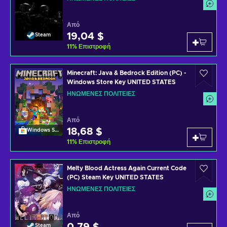
Από
19,04 $
Steam
11
%
Επιστροφή
Minecraft: Java & Bedrock Edition (PC) -
Windows Store Key UNITED STATES
ΗΝΩΜΈΝΕΣ ΠΟΛΙΤΕΊΕΣ
Από
18,68 $
Windows Store
11
%
Επιστροφή
Melty Blood Actress Again Current Code
(PC) Steam Key UNITED STATES
ΗΝΩΜΈΝΕΣ ΠΟΛΙΤΕΊΕΣ
Από
Steam