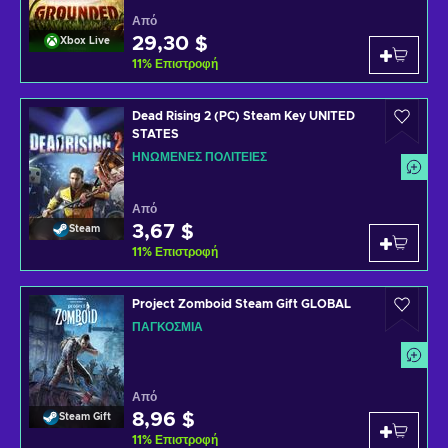
Από
29,30 $
Xbox Live
11
%
Επιστροφή
Dead Rising 2 (PC) Steam Key UNITED
STATES
ΗΝΩΜΈΝΕΣ ΠΟΛΙΤΕΊΕΣ
Από
3,67 $
Steam
11
%
Επιστροφή
Project Zomboid Steam Gift GLOBAL
ΠΑΓΚΌΣΜΙΑ
Από
8,96 $
Steam Gift
11
%
Επιστροφή