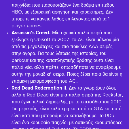
παιχνίδια που παρουσιάζουν ένα δράμα επιπέδου
HBO, με εξαιρετική αφήγηση και χαρακτήρες. Δεν
μπορείτε να κάνετε λάθος επιλέγοντας αυτά τα 1
player games.
Assassin’s Creed.
Μία σχετικά παλιά σειρά που
ξεκίνησε η Ubisoft το 2007, το AC είναι μάλλον μία
από τις μεγαλύτερες και πιο ποικίλες ΑΑΑ σειρές
στην αγορά. Για τους λάτρεις της ιστορίας, του
parkour και της καταπληκτικής δράσης αυτά είναι
παλιά νέα, αλλά πρέπει οπωσδήποτε να αναφέρουμε
αυτήν την μοναδική σειρά. Ποιος ξέρει ποια θα είναι η
επόμενη μεταμόρφωση του AC…
Red Dead Redemption II.
Δεν το γνωρίζουν όλοι,
αλλά η Red Dead είναι μία παλιά σειρά της Rockstar,
που έγινε τελικά δημοφιλής με το επεισόδιο του 2010.
Για μερικούς, είναι καλύτερη και από το GTA και αυτό
είναι κάτι που μπορούμε να καταλάβουμε. Το RDR
είναι ένα κορυφαίο παιχνίδι με δυτικούς καουμπόηδες