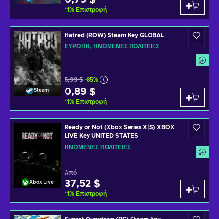
0,79 $
11
%
Επιστροφή
Hatred (ROW) Steam Key GLOBAL
ΕΥΡΏΠΗ, ΗΝΩΜΈΝΕΣ ΠΟΛΙΤΕΊΕΣ
5,99 $
-85%
0,89 $
Steam
11
%
Επιστροφή
Ready or Not (Xbox Series X|S) XBOX
LIVE Key UNITED STATES
ΗΝΩΜΈΝΕΣ ΠΟΛΙΤΕΊΕΣ
Από
37,52 $
Xbox Live
11
%
Επιστροφή