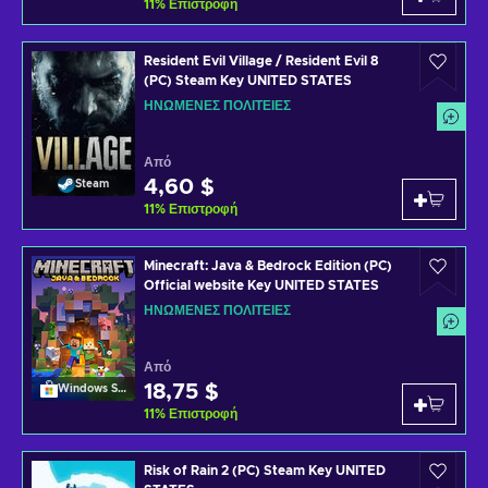
11
%
Επιστροφή
Resident Evil Village / Resident Evil 8
(PC) Steam Key UNITED STATES
ΗΝΩΜΈΝΕΣ ΠΟΛΙΤΕΊΕΣ
Από
4,60 $
Steam
11
%
Επιστροφή
Minecraft: Java & Bedrock Edition (PC)
Official website Key UNITED STATES
ΗΝΩΜΈΝΕΣ ΠΟΛΙΤΕΊΕΣ
Από
18,75 $
Windows Store
11
%
Επιστροφή
Risk of Rain 2 (PC) Steam Key UNITED