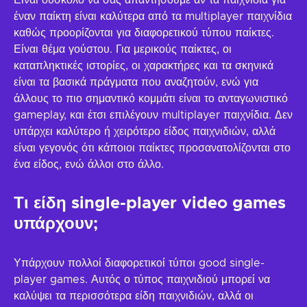
Είναι δύσκολο να σας απαντήσουμε αν τα παιχνίδια για
έναν παίκτη είναι καλύτερα από τα multiplayer παιχνίδια
καθώς προορίζονται για διαφορετικού τύπου παίκτες.
Είναι θέμα γούστου. Για μερικούς παίκτες, οι
καταπληκτικές ιστορίες, οι χαρακτήρες και τα σκηνικά
είναι τα βασικά πράγματα που αναζητούν, ενώ για
άλλους το πιο σημαντικό κομμάτι είναι το ανταγωνιστικό
gameplay, και έτσι επιλέγουν multiplayer παιχνίδια. Δεν
υπάρχει καλύτερο ή χειρότερο είδος παιχνιδιών, αλλά
είναι γεγονός ότι κάποιοι παίκτες προσανατολίζονται στο
ένα είδος, ενώ άλλοι στο άλλο.
Τι είδη single-player video games
υπάρχουν;
Υπάρχουν πολλοί διαφορετικοί τύποι good single-
player games. Αυτός ο τύπος παιχνιδιού μπορεί να
καλύψει τα περισσότερα είδη παιχνιδιών, αλλά οι