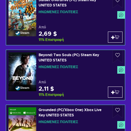
Sunset Overdrive (PC) Steam Key
UNITED STATES
ΗΝΩΜΈΝΕΣ ΠΟΛΙΤΕΊΕΣ
Από
2,69 $
Steam
11
%
Επιστροφή
Beyond: Two Souls (PC) Steam Key
UNITED STATES
ΗΝΩΜΈΝΕΣ ΠΟΛΙΤΕΊΕΣ
Από
2,11 $
Steam
11
%
Επιστροφή
Grounded (PC/Xbox One) Xbox Live
Key UNITED STATES
ΗΝΩΜΈΝΕΣ ΠΟΛΙΤΕΊΕΣ