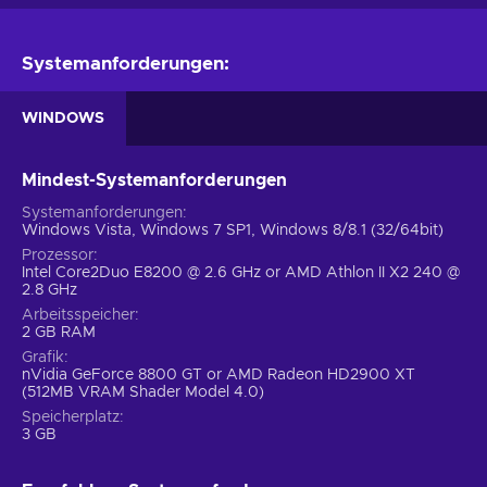
Systemanforderungen:
WINDOWS
Mindest-Systemanforderungen
Systemanforderungen
Windows Vista, Windows 7 SP1, Windows 8/8.1 (32/64bit)
Prozessor
Intel Core2Duo E8200 @ 2.6 GHz or AMD Athlon II X2 240 @
2.8 GHz
Arbeitsspeicher
2 GB RAM
Grafik
nVidia GeForce 8800 GT or AMD Radeon HD2900 XT
(512MB VRAM Shader Model 4.0)
Speicherplatz
3 GB