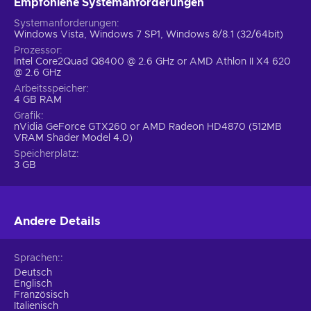
Empfohlene Systemanforderungen
Systemanforderungen
Windows Vista, Windows 7 SP1, Windows 8/8.1 (32/64bit)
Prozessor
Intel Core2Quad Q8400 @ 2.6 GHz or AMD Athlon II X4 620
@ 2.6 GHz
Arbeitsspeicher
4 GB RAM
Grafik
nVidia GeForce GTX260 or AMD Radeon HD4870 (512MB
VRAM Shader Model 4.0)
Speicherplatz
3 GB
Andere Details
Sprachen:
Deutsch
Englisch
Französisch
Italienisch