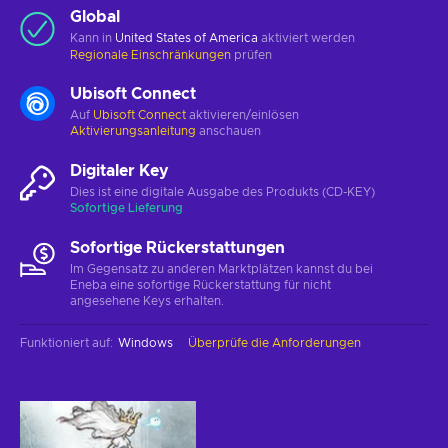
Global
Kann in
United States of America
aktiviert werden
Regionale Einschränkungen
prüfen
Ubisoft Connect
Auf
Ubisoft Connect
aktivieren/einlösen
Aktivierungsanleitung
anschauen
Digitaler Key
Dies ist eine digitale Ausgabe des Produkts (CD-KEY)
Sofortige Lieferung
Sofortige Rückerstattungen
Im Gegensatz zu anderen Marktplätzen kannst du bei
Eneba eine sofortige Rückerstattung für nicht
angesehene Keys erhalten.
Funktioniert auf
:
Windows
Überprüfe die Anforderungen