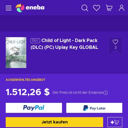
Child of Light - Dark Pack
DLC
(DLC) (PC) Uplay Key GLOBAL
2
AUSGEWÄHLTES ANGEBOT
1.512,26 $
Der Preis ist nicht der Endpreis
Jetzt kaufen