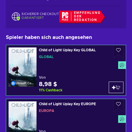
EMPFEHLUNG
SICHERER CHECKOUT
DER
GARANTIERT
REDAKTION
Spieler haben sich auch angesehen
Child of Light Uplay Key GLOBAL
GLOBAL
Von
8,98 $
Ubisoft Connect
11
%
Cashback
Child of Light Uplay Key EUROPE
EUROPA
Von