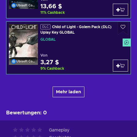
13,66 $
Ubisoft Connect
11
%
Cashback
Child of Light - Golem Pack (DLC)
DLC
Uplay Key GLOBAL
GLOBAL
Von
3,27 $
Ubisoft Connect
9
%
Cashback
Mehr laden
Bewertungen
:
0
Gameplay