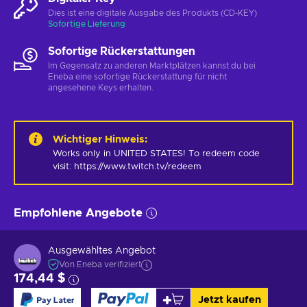
Dies ist eine digitale Ausgabe des Produkts (CD-KEY)
Sofortige Lieferung
Sofortige Rückerstattungen
Im Gegensatz zu anderen Marktplätzen kannst du bei
Eneba eine sofortige Rückerstattung für nicht
angesehene Keys erhalten.
Wichtiger Hinweis
:
Works only in UNITED STATES! To redeem code 
visit: https://www.twitch.tv/redeem
Empfohlene Angebote
Ausgewähltes Angebot
Von Eneba verifiziert
174,44 $
Jetzt kaufen