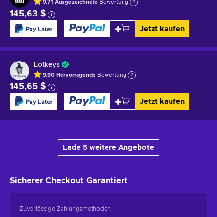
9.71
Ausgezeichnete
Bewertung
145,63 $
Jetzt kaufen
Lotkeys
9.90
Hervorragende
Bewertung
145,65 $
Jetzt kaufen
Lade 5 weitere Angebote
Sicherer Checkout
Garantiert
Zuverlässige Zahlungsmethoden