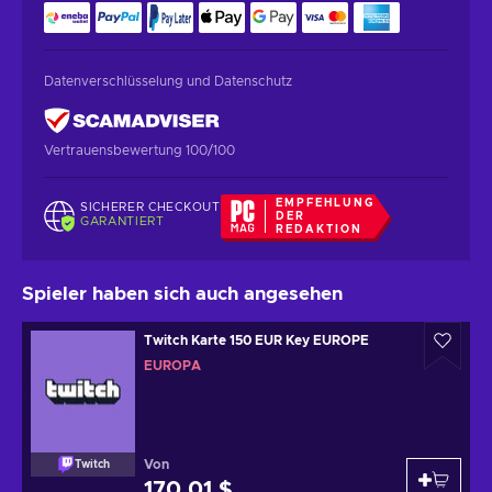
Datenverschlüsselung und Datenschutz
Vertrauensbewertung 100/100
EMPFEHLUNG
SICHERER CHECKOUT
DER
GARANTIERT
REDAKTION
Spieler haben sich auch angesehen
Twitch Karte 150 EUR Key EUROPE
EUROPA
Von
Twitch
170,01 $