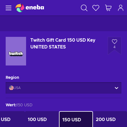
Twitch Gift Card 150 USD Key
UNITED STATES
4
Region
USA
Wert
:
150 USD
 USD
100 USD
200 USD
150 USD