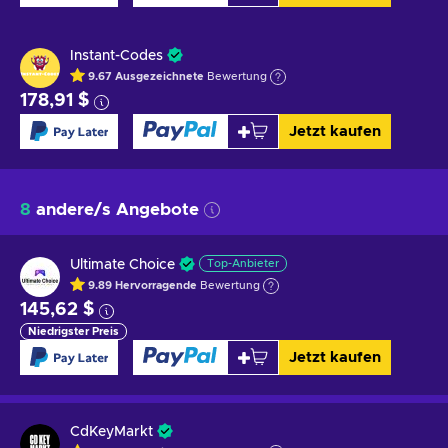
Instant-Codes
9.67
Ausgezeichnete
Bewertung
178,91 $
Jetzt kaufen
8
andere/s Angebote
Ultimate Choice
Top-Anbieter
9.89
Hervorragende
Bewertung
145,62 $
Niedrigster Preis
Jetzt kaufen
CdKeyMarkt