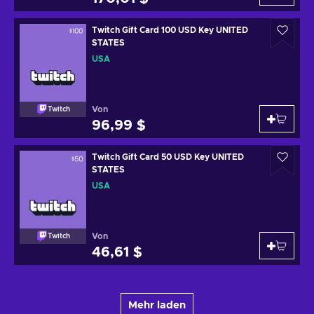
Twitch Gift Card 100 USD Key UNITED
STATES
USA
Von
Twitch
96,99 $
Twitch Gift Card 50 USD Key UNITED
STATES
USA
Von
Twitch
46,61 $
Mehr laden