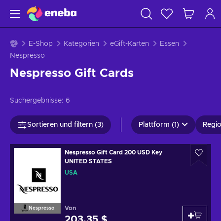
E-Shop
Kategorien
eGift-Karten
Essen
Nespresso
Nespresso Gift Cards
Suchergebnisse:
6
Sortieren und filtern (3)
Plattform (1)
Regio
Nespresso Gift Card 200 USD Key
UNITED STATES
USA
Von
Nespresso
203,35 $