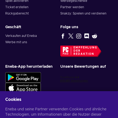
Spiel aktivieren
Werbegeschenke
Ticket erstellen
Partner werden
Rückgaberecht
Snakzy: Spielen und verdienen
Geschäft
Folge uns
Verkaufen auf Eneba
Werbe mit uns
EMPFEHLUNG
DER
REDAKTION
Eneba-App herunterladen
Unsere Bewertungen auf
Cookies
Eneba und seine Partner verwenden Cookies und ähnliche
Personalisierte Spielangebote erhalten
Technologien, um Informationen über die Nutzer dieser