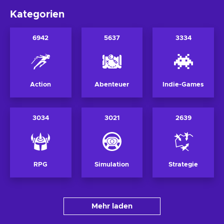
Kategorien
6942
5637
3334
Action
Abenteuer
Indie-Games
3034
3021
2639
RPG
Simulation
Strategie
Mehr laden