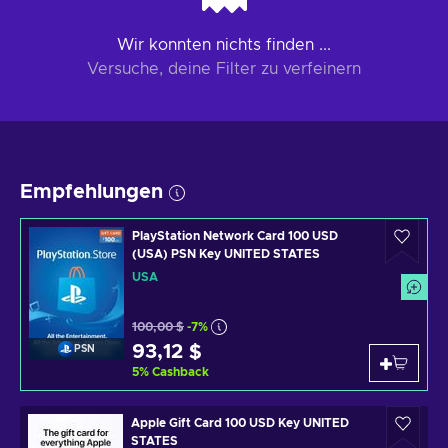
Wir konnten nichts finden ...
Versuche, deine Filter zu verfeinern
Empfehlungen
PlayStation Network Card 100 USD
(USA) PSN Key UNITED STATES
USA
100,00 $
-7%
93,12 $
PSN
5
%
Cashback
Apple Gift Card 100 USD Key UNITED
STATES