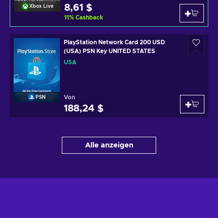
8,61 $
Xbox Live
11
%
Cashback
PlayStation Network Card 200 USD
(USA) PSN Key UNITED STATES
USA
Von
PSN
188,24 $
Alle anzeigen