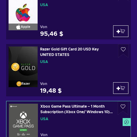
USA
Von
Apple
95,46 $
Razer Gold Gift Card 20 USD Key
UNITED STATES
USA
Von
Razer
19,48 $
Xbox Game Pass Ultimate – 1 Month
Subscription (Xbox One/ Windows 10)
non-stackable Xbox Live Key UNITED
USA
STATES
Von