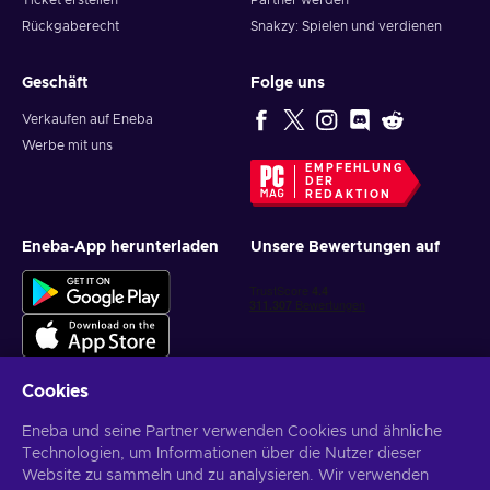
Ticket erstellen
Partner werden
Rückgaberecht
Snakzy: Spielen und verdienen
Geschäft
Folge uns
Verkaufen auf Eneba
Werbe mit uns
EMPFEHLUNG
DER
REDAKTION
Eneba-App herunterladen
Unsere Bewertungen auf
Cookies
Eneba und seine Partner verwenden Cookies und ähnliche
Personalisierte Spielangebote erhalten
Technologien, um Informationen über die Nutzer dieser
Website zu sammeln und zu analysieren. Wir verwenden
Abonnieren