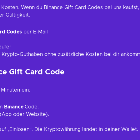
e Kosten. Wenn du Binance Gift Card Codes bei uns kaufst, p
r Gültigkeit.
ard Codes
per E-Mail
äufer
 Krypto-Guthaben ohne zusätzliche Kosten bei dir ankom
ce Gift Card Code
Minuten ein:
en
Binance
Code.
 (App oder Website).
auf „Einlösen“. Die Kryptowährung landet in deiner Wallet.