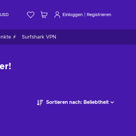
|
USD
Einloggen
Registrieren
unkte ⚡
Surfshark VPN
er!
Sortieren nach: Beliebtheit