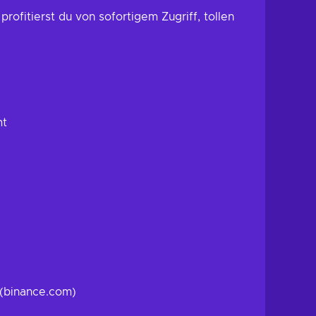
rofitierst du von sofortigem Zugriff, tollen
mt
 (binance.com)