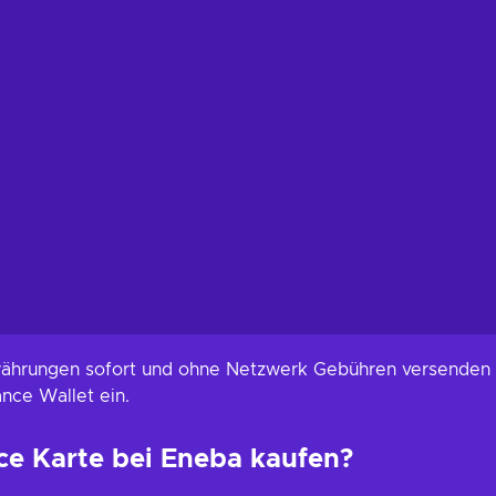
owährungen sofort und ohne Netzwerk Gebühren versenden
ance Wallet ein.
ce Karte bei Eneba kaufen?