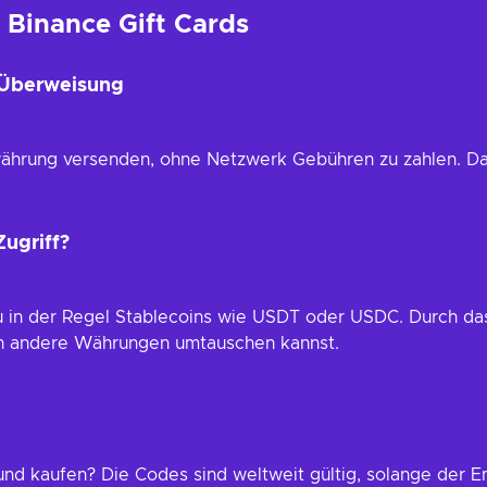
u Binance Gift Cards
-Überweisung
währung versenden, ohne Netzwerk Gebühren zu zahlen. Das
ugriff?
u in der Regel Stablecoins wie USDT oder USDC. Durch das
 in andere Währungen umtauschen kannst.
nd kaufen? Die Codes sind weltweit gültig, solange der E