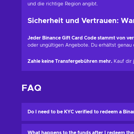
und die richtige Region angibt.
Sicherheit und Vertrauen: Wa
Jeder Binance Gift Card Code stammt von ver
oder ungültigen Angebote. Du erhältst genau d
Zahle keine Transfergebühren mehr.
Kauf dir
FAQ
Do I need to be KYC verified to redeem a Bina
Yes. Most users must complete identity verification 
What happens to the funds after I redeem th