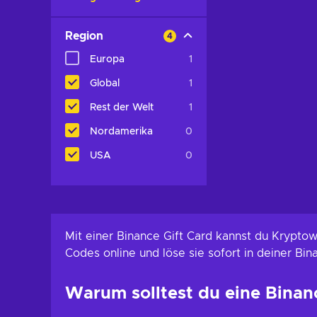
Region
4
Europa
1
Global
1
Rest der Welt
1
Nordamerika
0
USA
0
Mit einer Binance Gift Card kannst du Krypt
Codes online und löse sie sofort in deiner Bin
Warum solltest du eine Binan