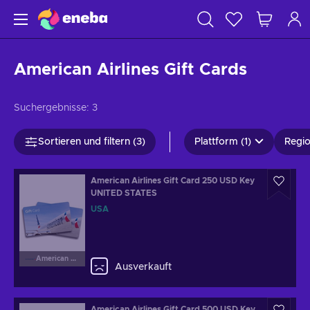
American Airlines Gift Cards
Suchergebnisse:
3
Sortieren und filtern (3)
Plattform (1)
Regio
American Airlines Gift Card 250 USD Key
UNITED STATES
USA
American Airlines
Ausverkauft
American Airlines Gift Card 500 USD Key