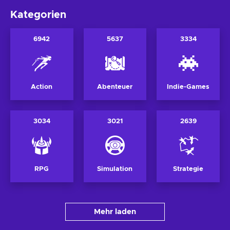
Kategorien
6942
5637
3334
Action
Abenteuer
Indie-Games
3034
3021
2639
RPG
Simulation
Strategie
Mehr laden