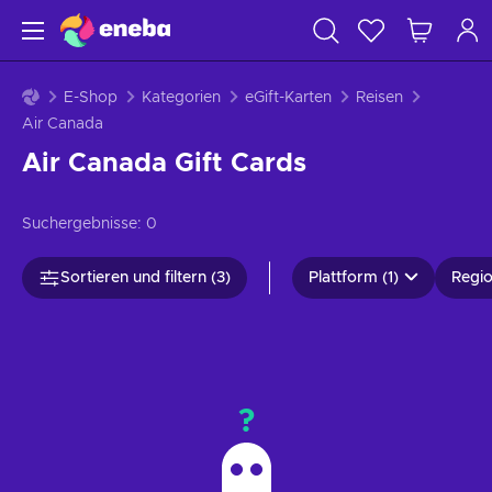
E-Shop
Kategorien
eGift-Karten
Reisen
Air Canada
Air Canada Gift Cards
Suchergebnisse:
0
Sortieren und filtern (3)
Plattform (1)
Regio
?