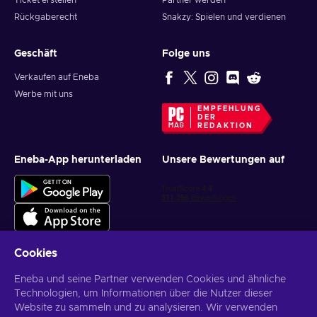
Ticket erstellen
Partner werden
Rückgaberecht
Snakzy: Spielen und verdienen
Geschäft
Folge uns
Verkaufen auf Eneba
Werbe mit uns
EMPFEHLUNG
DER
REDAKTION
Eneba-App herunterladen
Unsere Bewertungen auf
Cookies
Eneba und seine Partner verwenden Cookies und ähnliche
Personalisierte Spielangebote erhalten
Technologien, um Informationen über die Nutzer dieser
Website zu sammeln und zu analysieren. Wir verwenden
Abonnieren