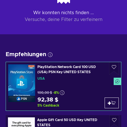
Wir konnten nichts finden ...
Versuche, deine Filter zu verfeinern
Empfehlungen
PlayStation Network Card 100 USD
(USA) PSN Key UNITED STATES
USA
100,00 $
-8%
92,38 $
PSN
5
%
Cashback
Apple Gift Card 50 USD Key UNITED
STATES