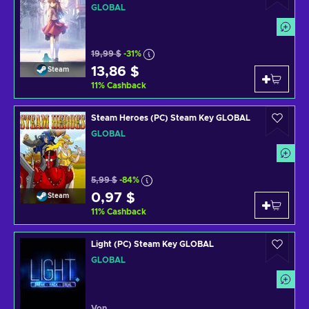
GLOBAL
19,99 $
-31%
13,86 $
Steam
11
%
Cashback
Steam Heroes (PC) Steam Key GLOBAL
GLOBAL
5,99 $
-84%
0,97 $
Steam
11
%
Cashback
Light (PC) Steam Key GLOBAL
GLOBAL
Von