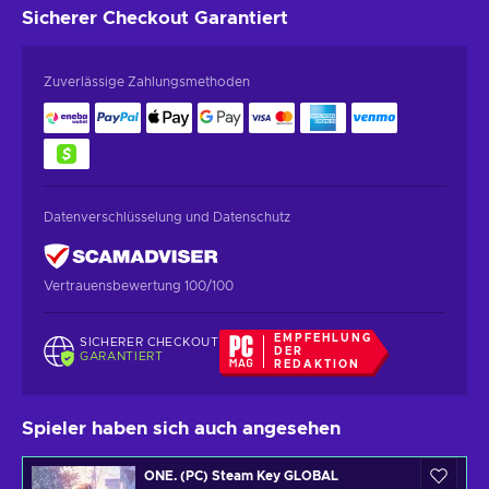
Sicherer Checkout
Garantiert
Zuverlässige Zahlungsmethoden
Datenverschlüsselung und Datenschutz
Vertrauensbewertung 100/100
EMPFEHLUNG
SICHERER CHECKOUT
DER
GARANTIERT
REDAKTION
Spieler haben sich auch angesehen
ONE. (PC) Steam Key GLOBAL