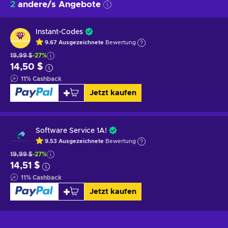
2
andere/s Angebote
Instant-Codes
9.67
Ausgezeichnete
Bewertung
19,99 $
-27%
14,50 $
11
%
Cashback
Jetzt kaufen
Software Service 1A!
9.53
Ausgezeichnete
Bewertung
19,99 $
-27%
14,51 $
11
%
Cashback
Jetzt kaufen