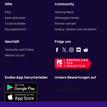
Hilfe
Community
FAQ
Gaming News
Spiel aktivieren
Werbegeschenke
Ticket erstellen
Partner werden
Rückgaberecht
Snakzy: Spielen und verdienen
Geschäft
Folge uns
Verkaufen auf Eneba
Werbe mit uns
EMPFEHLUNG
DER
REDAKTION
Eneba-App herunterladen
Unsere Bewertungen auf