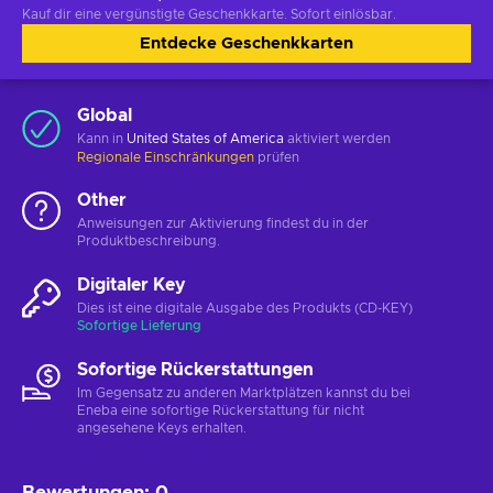
Kauf dir eine vergünstigte Geschenkkarte. Sofort einlösbar.
Entdecke Geschenkkarten
Global
Kann in
United States of America
aktiviert werden
Regionale Einschränkungen
prüfen
Other
Anweisungen zur Aktivierung findest du in der
Produktbeschreibung.
Digitaler Key
Dies ist eine digitale Ausgabe des Produkts (CD-KEY)
Sofortige Lieferung
Sofortige Rückerstattungen
Im Gegensatz zu anderen Marktplätzen kannst du bei
Eneba eine sofortige Rückerstattung für nicht
angesehene Keys erhalten.
Bewertungen
:
0