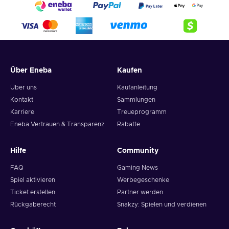
Über Eneba
Kaufen
Über uns
Kaufanleitung
Kontakt
Sammlungen
Karriere
Treueprogramm
Eneba Vertrauen & Transparenz
Rabatte
Hilfe
Community
FAQ
Gaming News
Spiel aktivieren
Werbegeschenke
Ticket erstellen
Partner werden
Rückgaberecht
Snakzy: Spielen und verdienen