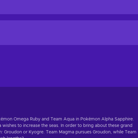
 Pokémon Omega Ruby and Team Aqua in Pokémon Alpha Sapphire.
ishes to increase the seas. In order to bring about these grand
mon: Groudon or Kyogre. Team Magma pursues Groudon, while Team