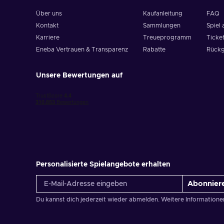
Über uns
Kaufanleitung
FAQ
Kontakt
Sammlungen
Spiel 
Karriere
Treueprogramm
Ticket
Eneba Vertrauen & Transparenz
Rabatte
Rückg
Unsere Bewertungen auf
Personalisierte Spielangebote erhalten
Abonnier
Du kannst dich jederzeit wieder abmelden. Weitere Informatione