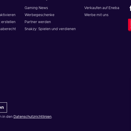
Gaming News
Verkaufen auf Eneba
aktivieren
Werbegeschenke
Werbe mit uns
 erstellen
Partner werden
aberecht
Snakzy: Spielen und verdienen
en
n in den
Datenschutzrichtlinien
.