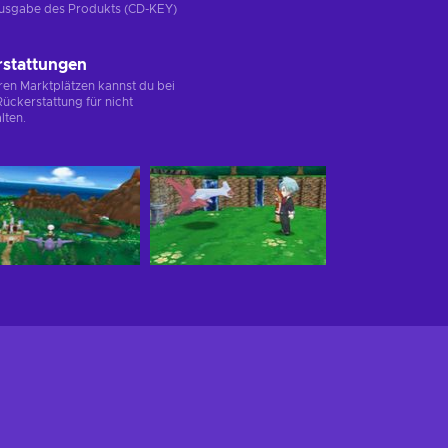
e Ausgabe des Produkts (CD-KEY)
rstattungen
en Marktplätzen kannst du bei
ückerstattung für nicht
lten.