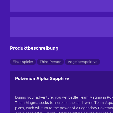
Produktbeschreibung
Einzelspieler
Third Person
Vogelperspektive
Pokémon Alpha Sapphire
During your adventure, you will battle Team Magma in
Team Magma seeks to increase the land, while Team Aqua w
plans, each will turn to the power of a Legendary Poké