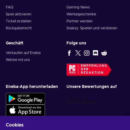
FAQ
Gaming News
Spiel aktivieren
Werbegeschenke
Ticket erstellen
Partner werden
Rückgaberecht
Snakzy: Spielen und verdienen
Geschäft
Folge uns
Verkaufen auf Eneba
Werbe mit uns
EMPFEHLUNG
DER
REDAKTION
Eneba-App herunterladen
Unsere Bewertungen auf
Cookies