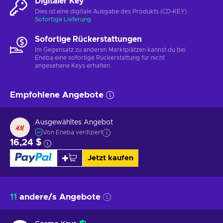
Digitaler Key
Dies ist eine digitale Ausgabe des Produkts (CD-KEY)
Sofortige Lieferung
Sofortige Rückerstattungen
Im Gegensatz zu anderen Marktplätzen kannst du bei
Eneba eine sofortige Rückerstattung für nicht
angesehene Keys erhalten.
Empfohlene Angebote
Ausgewähltes Angebot
Von Eneba verifiziert
16,24 $
Jetzt kaufen
11
andere/s Angebote