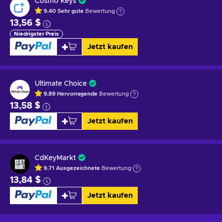
Cosmo Keys
9.40
Sehr gute
Bewertung
13,56 $
Niedrigster Preis
Jetzt kaufen
Ultimate Choice
9.89
Hervorragende
Bewertung
13,58 $
Jetzt kaufen
CdKeyMarkt
9.71
Ausgezeichnete
Bewertung
13,84 $
Jetzt kaufen