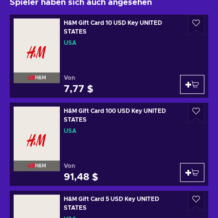
Spieler haben sich auch angesehen
H&M Gift Card 10 USD Key UNITED
STATES
USA
Von
H&M
7,77 $
H&M Gift Card 100 USD Key UNITED
STATES
USA
Von
H&M
91,48 $
H&M Gift Card 5 USD Key UNITED
STATES