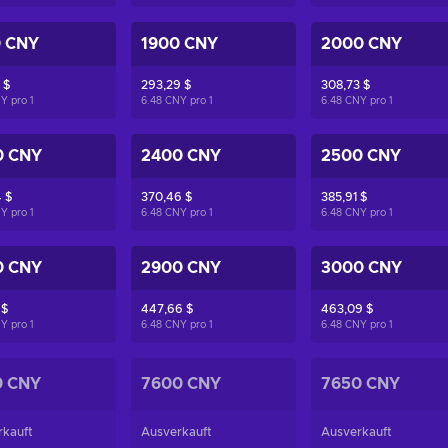
0 CNY
1900 CNY
2000 CNY
 $
293,29 $
308,73 $
NY pro
1
6.48 CNY pro
1
6.48 CNY pro
1
0 CNY
2400 CNY
2500 CNY
 $
370,46 $
385,91 $
NY pro
1
6.48 CNY pro
1
6.48 CNY pro
1
0 CNY
2900 CNY
3000 CNY
 $
447,66 $
463,09 $
NY pro
1
6.48 CNY pro
1
6.48 CNY pro
1
0 CNY
7600 CNY
7650 CNY
rkauft
Ausverkauft
Ausverkauft