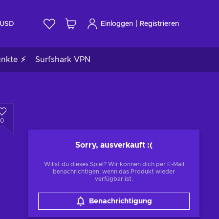
|
USD
Einloggen
Registrieren
unkte ⚡
Surfshark VPN
0
Sorry, ausverkauft
:(
Willst du dieses Spiel? Wir können dich per E-Mail
benachrichtigen, wenn das Produkt wieder
verfügbar ist.
Benachrichtigung