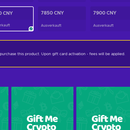
7850 CNY
7900 CNY
0 CNY
rkauft
Ausverkauft
Ausverkauft
chase this product. Upon gift card activation - fees will be applied. 