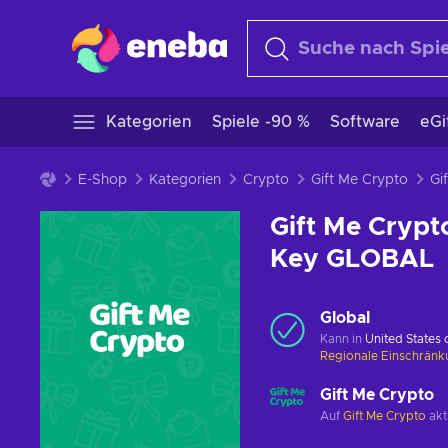
Kategorien
Spiele -90 %
Software
eGi
E-Shop
Kategorien
Crypto
Gift Me Crypto
Gift Me Crypt
Key GLOBAL
Global
Kann in
United States
Regionale Einschrän
Gift Me Crypto
Auf
Gift Me Crypto
akt