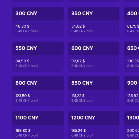
300 CNY
350 CNY
400
46,30 $
54,02 $
61,75 
6.48 CNY pro
1
6.48 CNY pro
1
6.48 C
550 CNY
600 CNY
650
84,90 $
92,62 $
100,35
6.48 CNY pro
1
6.48 CNY pro
1
6.48 C
800 CNY
850 CNY
900
123,50 $
131,22 $
138,92
6.48 CNY pro
1
6.48 CNY pro
1
6.48 C
1100 CNY
1200 CNY
130
169,80 $
185,24 $
200,67
6.48 CNY pro
1
6.48 CNY pro
1
6.48 C