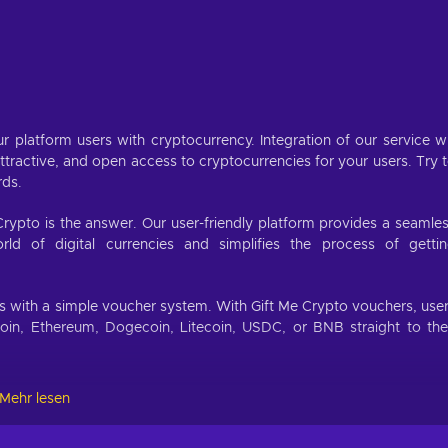
r platform users with cryptocurrency. Integration of our service wi
ractive, and open access to cryptocurrencies for your users. Try 
rds.
Crypto is the answer. Our user-friendly platform provides a seamle
d of digital currencies and simplifies the process of getti
.
es with a simple voucher system. With Gift Me Crypto vouchers, use
coin, Ethereum, Dogecoin, Litecoin, USDC, or BNB straight to the
Mehr lesen