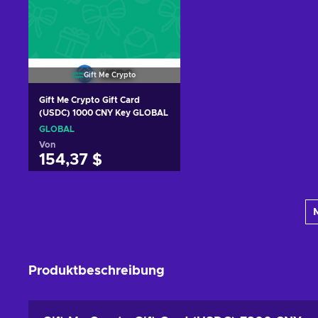
Gift Me Crypto
Gift Me Crypto Gift Card
(USDC) 1000 CNY Key GLOBAL
GLOBAL
Von
154,37 $
Zum Warenkorb
hinzufügen
Angebote ansehen
Produktbeschreibung