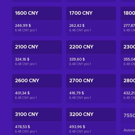
1600 CNY
1700 CNY
180
246,99 $
262,42 $
277,87
6.48 CNY pro
1
6.48 CNY pro
1
6.48 C
2100 CNY
2200 CNY
230
324,16 $
339,60 $
355,04
6.48 CNY pro
1
6.48 CNY pro
1
6.48 C
2600 CNY
2700 CNY
280
401,34 $
416,79 $
432,21
6.48 CNY pro
1
6.48 CNY pro
1
6.48 C
3100 CNY
3200 CNY
755
478,53 $
493,96 $
Ausve
6.48 CNY pro
1
6.48 CNY pro
1