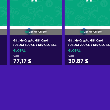
Gift Me Crypto
Gift Me Crypto
Gift Me Crypto Gift Card
Gift Me Crypto Gift Card
(USDC) 500 CNY Key GLOBAL
(USDC) 200 CNY Key GLOBA
GLOBAL
GLOBAL
Von
Von
77,17 $
30,87 $
Zum Warenkorb
Zum Warenkorb
hinzufügen
hinzufügen
Angebote ansehen
Angebote ansehen