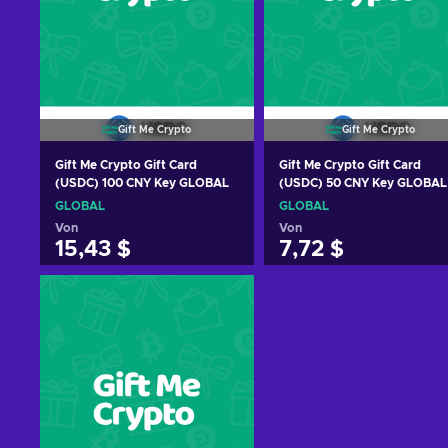
Gift Me Crypto
Gift Me Crypto
Gift Me Crypto Gift Card
Gift Me Crypto Gift Card
(USDC) 100 CNY Key GLOBAL
(USDC) 50 CNY Key GLOBAL
GLOBAL
GLOBAL
Von
Von
15,43 $
7,72 $
Zum Warenkorb
Zum Warenkorb
hinzufügen
hinzufügen
Angebote ansehen
Angebote ansehen