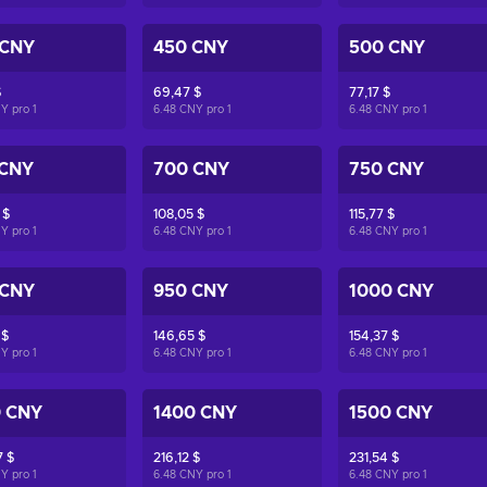
 CNY
450 CNY
500 CNY
$
69,47 $
77,17 $
NY pro
1
6.48 CNY pro
1
6.48 CNY pro
1
 CNY
700 CNY
750 CNY
 $
108,05 $
115,77 $
NY pro
1
6.48 CNY pro
1
6.48 CNY pro
1
 CNY
950 CNY
1000 CNY
 $
146,65 $
154,37 $
NY pro
1
6.48 CNY pro
1
6.48 CNY pro
1
0 CNY
1400 CNY
1500 CNY
 $
216,12 $
231,54 $
NY pro
1
6.48 CNY pro
1
6.48 CNY pro
1