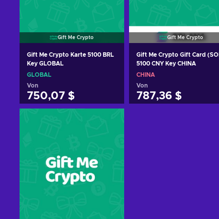
Gift Me Crypto
Gift Me Crypto
Gift Me Crypto Karte 5100 BRL
Gift Me Crypto Gift Card (SO
Key GLOBAL
5100 CNY Key CHINA
GLOBAL
CHINA
Von
Von
750,07 $
787,36 $
Zum Warenkorb
Zum Warenkorb
hinzufügen
hinzufügen
Angebote ansehen
Angebote ansehen