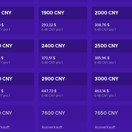
0 CNY
1900 CNY
2000 CNY
 $
293,32 $
308,76 $
NY pro
1
6.48 CNY pro
1
6.48 CNY pro
1
0 CNY
2400 CNY
2500 CNY
 $
370,51 $
385,96 $
NY pro
1
6.48 CNY pro
1
6.48 CNY pro
1
0 CNY
2900 CNY
3000 CNY
 $
447,72 $
463,14 $
NY pro
1
6.48 CNY pro
1
6.48 CNY pro
1
0 CNY
7600 CNY
7650 CNY
rkauft
Ausverkauft
Ausverkauft