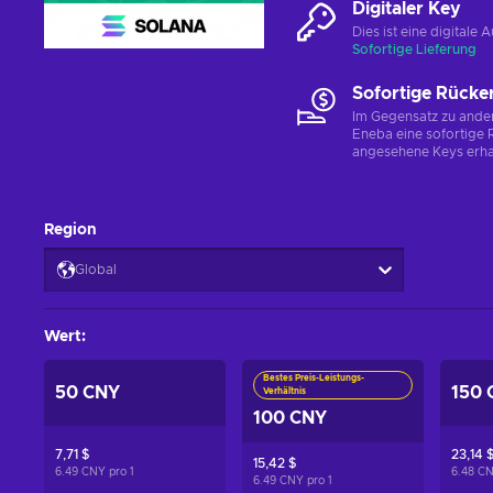
Digitaler Key
Dies ist eine digital
Sofortige Lieferung
Sofortige Rücke
Im Gegensatz zu ander
Eneba eine sofortige R
angesehene Keys erha
Region
Global
Wert
:
Bestes Preis-Leistungs-
50 CNY
150 
Verhältnis
100 CNY
7,71 $
23,14 
15,42 $
6.49 CNY pro
1
6.48 C
6.49 CNY pro
1