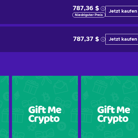
787,36 $
Jetzt kaufen
Niedrigster Preis
787,37 $
Jetzt kaufen