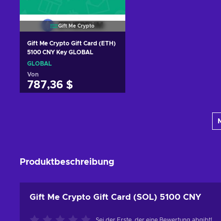
Gift Me Crypto
Gift Me Crypto Gift Card (ETH)
5100 CNY Key GLOBAL
GLOBAL
Von
787,36 $
Zum Warenkorb
hinzufügen
Angebote ansehen
Produktbeschreibung
Gift Me Crypto Gift Card (SOL) 5100 CNY
Sei der Erste, der eine Bewertung abgibt!