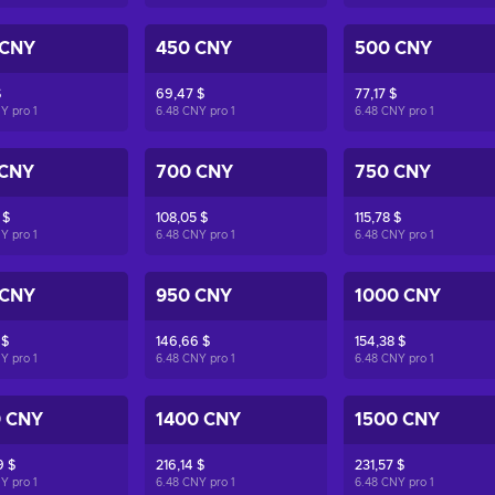
 CNY
450 CNY
500 CNY
$
69,47 $
77,17 $
NY pro
1
6.48 CNY pro
1
6.48 CNY pro
1
 CNY
700 CNY
750 CNY
 $
108,05 $
115,78 $
NY pro
1
6.48 CNY pro
1
6.48 CNY pro
1
 CNY
950 CNY
1000 CNY
 $
146,66 $
154,38 $
NY pro
1
6.48 CNY pro
1
6.48 CNY pro
1
0 CNY
1400 CNY
1500 CNY
9 $
216,14 $
231,57 $
NY pro
1
6.48 CNY pro
1
6.48 CNY pro
1