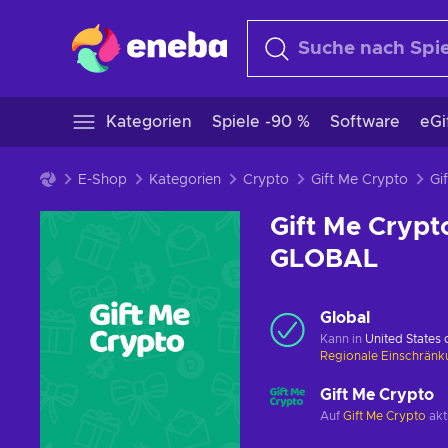
Kategorien
Spiele -90 %
Software
eGi
E-Shop
Kategorien
Crypto
Gift Me Crypto
Gift Me Crypt
GLOBAL
Global
Kann in
United States
Regionale Einschrän
Gift Me Crypto
Auf
Gift Me Crypto
akt