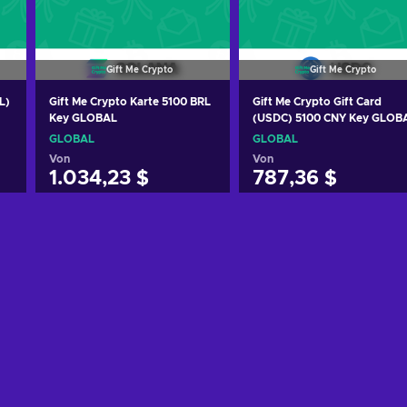
Gift Me Crypto
Gift Me Crypto
L)
Gift Me Crypto Karte 5100 BRL
Gift Me Crypto Gift Card
Key GLOBAL
(USDC) 5100 CNY Key GLOB
GLOBAL
GLOBAL
Von
Von
1.034,23 $
787,36 $
Zum Warenkorb
Zum Warenkorb
hinzufügen
hinzufügen
Angebote ansehen
Angebote ansehen