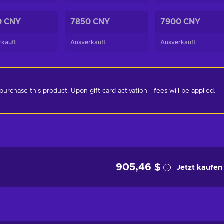
0 CNY
7850 CNY
7900 CNY
rkauft
Ausverkauft
Ausverkauft
chase this product. Upon gift card activation - fees will be applied. 
905,46 $
Jetzt kaufen