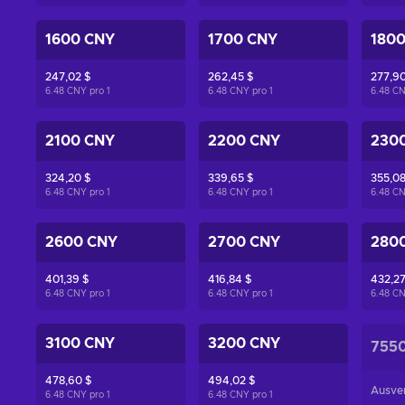
1600 CNY
1700 CNY
180
247,02 $
262,45 $
277,90
6.48 CNY pro
1
6.48 CNY pro
1
6.48 C
2100 CNY
2200 CNY
230
324,20 $
339,65 $
355,08
6.48 CNY pro
1
6.48 CNY pro
1
6.48 C
2600 CNY
2700 CNY
280
401,39 $
416,84 $
432,27
6.48 CNY pro
1
6.48 CNY pro
1
6.48 C
3100 CNY
3200 CNY
755
478,60 $
494,02 $
Ausve
6.48 CNY pro
1
6.48 CNY pro
1