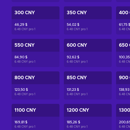
300 CNY
350 CNY
400
46,29 $
54,02 $
61,75 
6.48 CNY pro
1
6.48 CNY pro
1
6.48 C
550 CNY
600 CNY
650
84,90 $
92,62 $
100,35
6.48 CNY pro
1
6.48 CNY pro
1
6.48 C
800 CNY
850 CNY
900
123,50 $
131,23 $
138,93
6.48 CNY pro
1
6.48 CNY pro
1
6.48 C
1100 CNY
1200 CNY
130
169,81 $
185,26 $
200,6
6.48 CNY pro
1
6.48 CNY pro
1
6.48 C