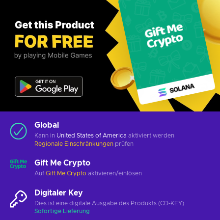
Global
Kann in
United States of America
aktiviert werden
Regionale Einschränkungen
prüfen
Gift Me Crypto
Auf
Gift Me Crypto
aktivieren/einlösen
Digitaler Key
Dies ist eine digitale Ausgabe des Produkts (CD-KEY)
Sofortige Lieferung