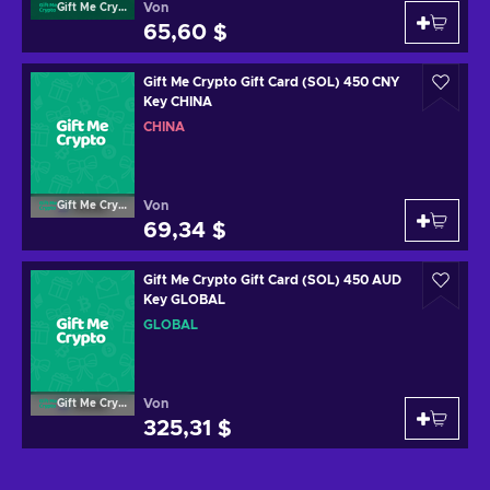
Von
Gift Me Crypto
65,60 $
Gift Me Crypto Gift Card (SOL) 450 CNY
Key CHINA
CHINA
Von
Gift Me Crypto
69,34 $
Gift Me Crypto Gift Card (SOL) 450 AUD
Key GLOBAL
GLOBAL
Von
Gift Me Crypto
325,31 $