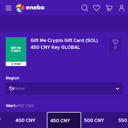
Gift Me Crypto Gift Card (SOL)
450 CNY Key GLOBAL
0
Region
Global
Wert
:
450 CNY
Y
400 CNY
500 CNY
550
450 CNY