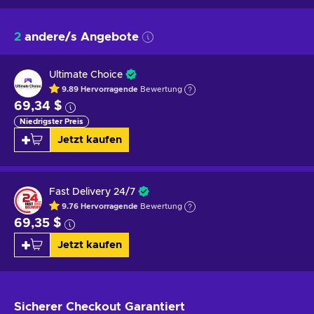
2
andere/s Angebote
Ultimate Choice
9.89
Hervorragende
Bewertung
69,34 $
Niedrigster Preis
Jetzt kaufen
Fast Delivery 24/7
9.76
Hervorragende
Bewertung
69,35 $
Jetzt kaufen
Sicherer Checkout
Garantiert