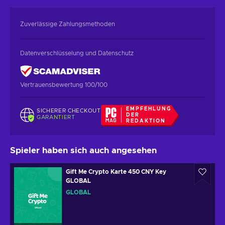
Zuverlässige Zahlungsmethoden
Datenverschlüsselung und Datenschutz
Vertrauensbewertung 100/100
EMPFEHLUNG
SICHERER CHECKOUT
DER
GARANTIERT
REDAKTION
Spieler haben sich auch angesehen
Gift Me Crypto Karte 450 CNY Key
GLOBAL
GLOBAL