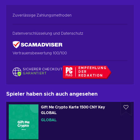
Zuverlässige Zahlungsmethoden
Datenverschlüsselung und Datenschutz
Vertrauensbewertung 100/100
EMPFEHLUNG
SICHERER CHECKOUT
DER
GARANTIERT
REDAKTION
Spieler haben sich auch angesehen
Gift Me Crypto Karte 1500 CNY Key
GLOBAL
GLOBAL