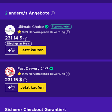
2
andere/s Angebote
Ultimate Choice
Top-Anbieter
9.89
Hervorragende
Bewertung
231,14 $
Niedrigster Preis
Jetzt kaufen
Fast Delivery 24/7
9.76
Hervorragende
Bewertung
231,15 $
Jetzt kaufen
Sicherer Checkout
Garantiert