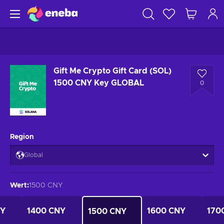
Gift Me Crypto Gift Card (SOL)
1500 CNY Key GLOBAL
0
Region
Global
Wert
:
1500 CNY
NY
1400 CNY
1600 CNY
170
1500 CNY