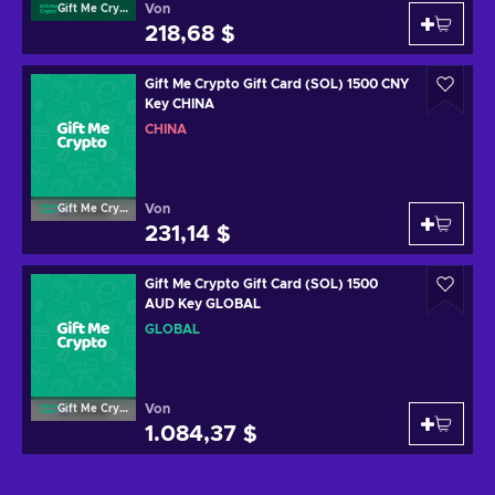
Von
Gift Me Crypto
218,68 $
Gift Me Crypto Gift Card (SOL) 1500 CNY
Key CHINA
CHINA
Von
Gift Me Crypto
231,14 $
Gift Me Crypto Gift Card (SOL) 1500
AUD Key GLOBAL
GLOBAL
Von
Gift Me Crypto
1.084,37 $