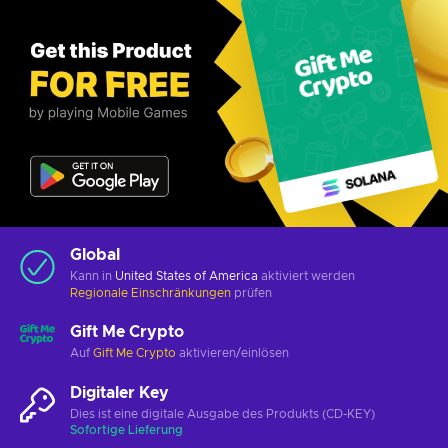
Global
Kann in
United States of America
aktiviert werden
Regionale Einschränkungen
prüfen
Gift Me Crypto
Auf
Gift Me Crypto
aktivieren/einlösen
Digitaler Key
Dies ist eine digitale Ausgabe des Produkts (CD-KEY)
Sofortige Lieferung