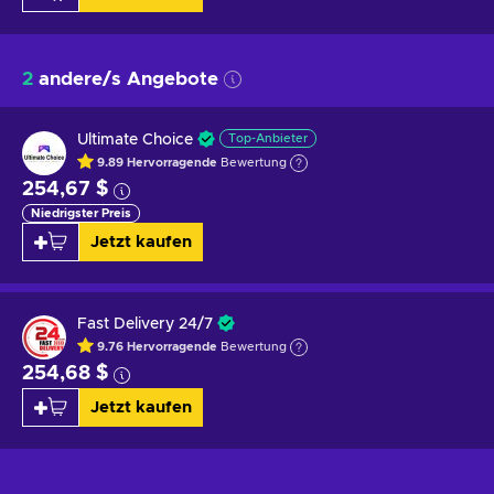
2
andere/s Angebote
Ultimate Choice
Top-Anbieter
9.89
Hervorragende
Bewertung
254,67 $
Niedrigster Preis
Jetzt kaufen
Fast Delivery 24/7
9.76
Hervorragende
Bewertung
254,68 $
Jetzt kaufen