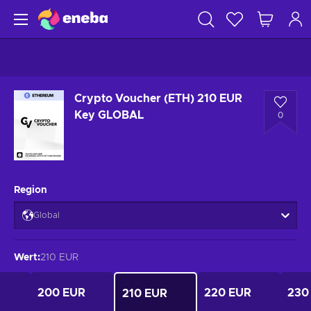
Crypto Voucher (ETH) 210 EUR
Key GLOBAL
0
Region
Global
Wert
:
210 EUR
200 EUR
220 EUR
230
210 EUR