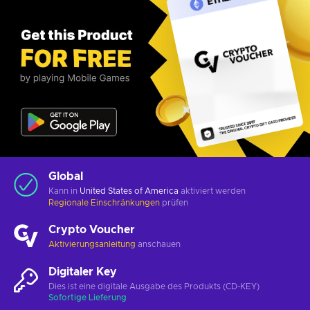
Global
Kann in
United States of America
aktiviert werden
Regionale Einschränkungen
prüfen
Crypto Voucher
Aktivierungsanleitung
anschauen
Digitaler Key
Dies ist eine digitale Ausgabe des Produkts (CD-KEY)
Sofortige Lieferung