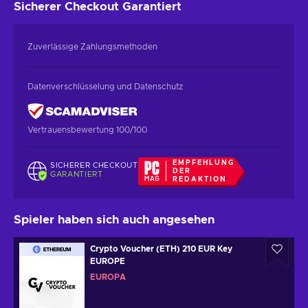
Sicherer Checkout
Garantiert
Zuverlässige Zahlungsmethoden
Datenverschlüsselung und Datenschutz
Vertrauensbewertung 100/100
EMPFEHLUNG
SICHERER CHECKOUT
DER
GARANTIERT
REDAKTION
Spieler haben sich auch angesehen
Crypto Voucher (ETH) 210 EUR Key
EUROPE
EUROPA