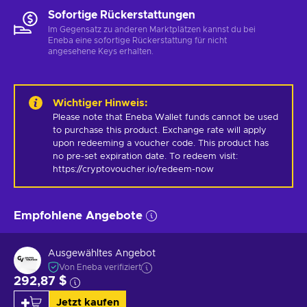
Sofortige Rückerstattungen
Im Gegensatz zu anderen Marktplätzen kannst du bei
Eneba eine sofortige Rückerstattung für nicht
angesehene Keys erhalten.
Wichtiger Hinweis
:
Please note that Eneba Wallet funds cannot be used 
to purchase this product. Exchange rate will apply 
upon redeeming a voucher code. This product has 
no pre-set expiration date. To redeem visit: 
https://cryptovoucher.io/redeem-now
Empfohlene Angebote
Ausgewähltes Angebot
Von Eneba verifiziert
292,87 $
Jetzt kaufen