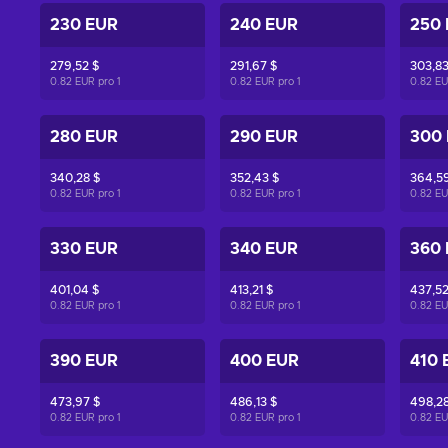
230 EUR
240 EUR
250
279,52 $
291,67 $
303,83
0.82 EUR pro
1
0.82 EUR pro
1
0.82 E
280 EUR
290 EUR
300
340,28 $
352,43 $
364,59
0.82 EUR pro
1
0.82 EUR pro
1
0.82 E
330 EUR
340 EUR
360
401,04 $
413,21 $
437,52
0.82 EUR pro
1
0.82 EUR pro
1
0.82 E
390 EUR
400 EUR
410 
473,97 $
486,13 $
498,28
0.82 EUR pro
1
0.82 EUR pro
1
0.82 E