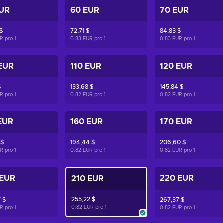
EUR
60 EUR
70 EUR
$
72,71 $
84,83 $
UR pro
1
0.83 EUR pro
1
0.83 EUR pro
1
EUR
110 EUR
120 EUR
$
133,68 $
145,84 $
UR pro
1
0.82 EUR pro
1
0.82 EUR pro
1
EUR
160 EUR
170 EUR
 $
194,44 $
206,60 $
UR pro
1
0.82 EUR pro
1
0.82 EUR pro
1
 EUR
220 EUR
210 EUR
255,22 $
 $
267,37 $
0.82 EUR pro
1
UR pro
1
0.82 EUR pro
1