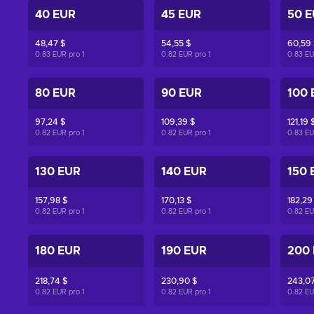
40 EUR
45 EUR
50 
48,47 $
54,55 $
60,59 
0.83 EUR pro
1
0.82 EUR pro
1
0.83 E
80 EUR
90 EUR
100 
97,24 $
109,39 $
121,19 
0.82 EUR pro
1
0.82 EUR pro
1
0.83 E
130 EUR
140 EUR
150 
157,98 $
170,13 $
182,29
0.82 EUR pro
1
0.82 EUR pro
1
0.82 E
180 EUR
190 EUR
200
218,74 $
230,90 $
243,07
0.82 EUR pro
1
0.82 EUR pro
1
0.82 E