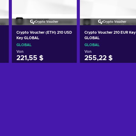
Crypto Voucher
Crypto Voucher
Crypto Voucher (ETH) 210 USD
Crypto Voucher 210 EUR Key
Key GLOBAL
GLOBAL
GLOBAL
GLOBAL
Von
Von
221,55 $
255,22 $
Zum Warenkorb
Zum Warenkorb
hinzufügen
hinzufügen
Angebote ansehen
Angebote ansehen