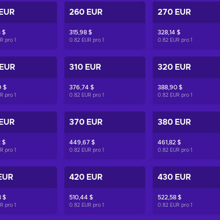
 EUR
260 EUR
270 EUR
 $
315,98 $
328,14 $
UR pro
1
0.82 EUR pro
1
0.82 EUR pro
1
 EUR
310 EUR
320 EUR
 $
376,74 $
388,90 $
UR pro
1
0.82 EUR pro
1
0.82 EUR pro
1
 EUR
370 EUR
380 EUR
 $
449,67 $
461,82 $
UR pro
1
0.82 EUR pro
1
0.82 EUR pro
1
EUR
420 EUR
430 EUR
 $
510,44 $
522,58 $
UR pro
1
0.82 EUR pro
1
0.82 EUR pro
1