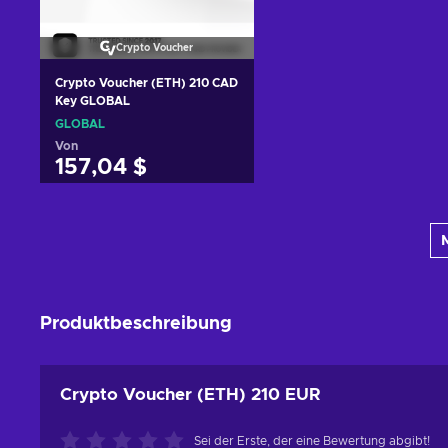
Crypto Voucher
Crypto Voucher (ETH) 210 CAD
Key GLOBAL
GLOBAL
Von
157,04 $
Zum Warenkorb
hinzufügen
Angebote ansehen
Produktbeschreibung
Crypto Voucher (ETH) 210 EUR
Sei der Erste, der eine Bewertung abgibt!