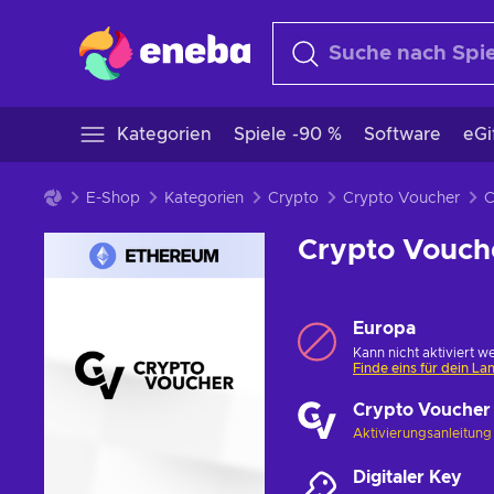
Kategorien
Spiele -90 %
Software
eGi
E-Shop
Kategorien
Crypto
Crypto Voucher
Crypto Vouch
Europa
Kann nicht aktiviert w
Finde eins für dein La
Crypto Voucher
Aktivierungsanleitun
Digitaler Key