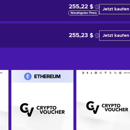
255,22 $
Jetzt kaufen
Niedrigster Preis
255,23 $
Jetzt kaufen