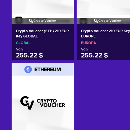
Crypto Voucher
Crypto Voucher
Crypto Voucher (ETH) 210 EUR
Crypto Voucher 210 EUR Key
Key GLOBAL
EUROPE
GLOBAL
EUROPA
Von
Von
255,22 $
255,22 $
Zum Warenkorb
Zum Warenkorb
hinzufügen
hinzufügen
Angebote ansehen
Angebote ansehen