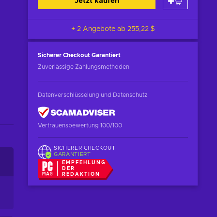
Jetzt kaufen
+ 2 Angebote ab
255,22 $
Sicherer Checkout
Garantiert
Zuverlässige Zahlungsmethoden
Datenverschlüsselung und Datenschutz
Vertrauensbewertung 100/100
SICHERER CHECKOUT
GARANTIERT
EMPFEHLUNG
DER
REDAKTION