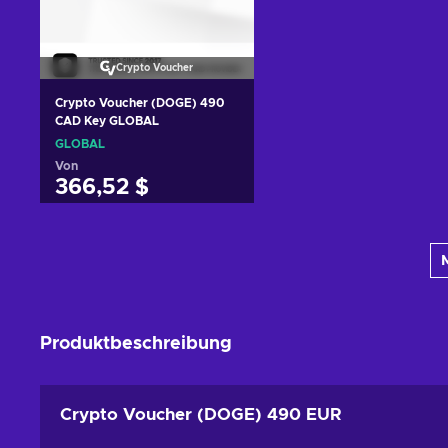
Crypto Voucher
Crypto Voucher (DOGE) 490
CAD Key GLOBAL
GLOBAL
Von
366,52 $
Zum Warenkorb
hinzufügen
Angebote ansehen
Produktbeschreibung
Crypto Voucher (DOGE) 490 EUR