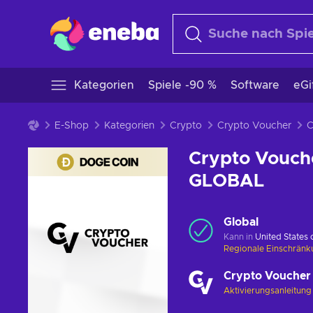
Kategorien
Spiele -90 %
Software
eGi
E-Shop
Kategorien
Crypto
Crypto Voucher
Crypto Vouch
GLOBAL
Global
Kann in
United States
Regionale Einschrän
Crypto Voucher
Aktivierungsanleitun