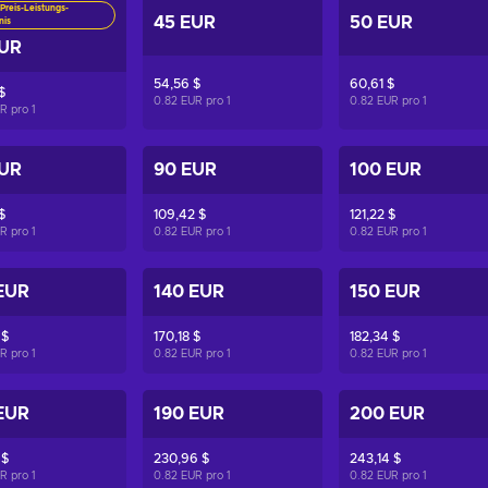
Preis-Leistungs-
45 EUR
50 EUR
nis
EUR
54,56 $
60,61 $
$
0.82 EUR pro
1
0.82 EUR pro
1
UR pro
1
EUR
90 EUR
100 EUR
$
109,42 $
121,22 $
UR pro
1
0.82 EUR pro
1
0.82 EUR pro
1
EUR
140 EUR
150 EUR
 $
170,18 $
182,34 $
UR pro
1
0.82 EUR pro
1
0.82 EUR pro
1
EUR
190 EUR
200 EUR
 $
230,96 $
243,14 $
UR pro
1
0.82 EUR pro
1
0.82 EUR pro
1