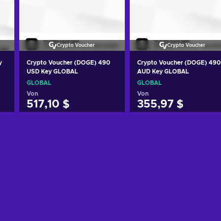
Crypto Voucher
Crypto Voucher
y
Crypto Voucher (DOGE) 490
Crypto Voucher (DOGE) 490
USD Key GLOBAL
AUD Key GLOBAL
GLOBAL
GLOBAL
Von
Von
517,10 $
355,97 $
Zum Warenkorb
Zum Warenkorb
hinzufügen
hinzufügen
Angebote ansehen
Angebote ansehen