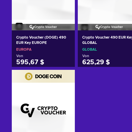
Crypto Voucher
Crypto Voucher
Crypto Voucher (DOGE) 490
Crypto Voucher 490 EUR Ke
EUR Key EUROPE
GLOBAL
EUROPA
GLOBAL
Von
Von
595,67 $
625,29 $
Zum Warenkorb
Zum Warenkorb
hinzufügen
hinzufügen
Angebote ansehen
Angebote ansehen