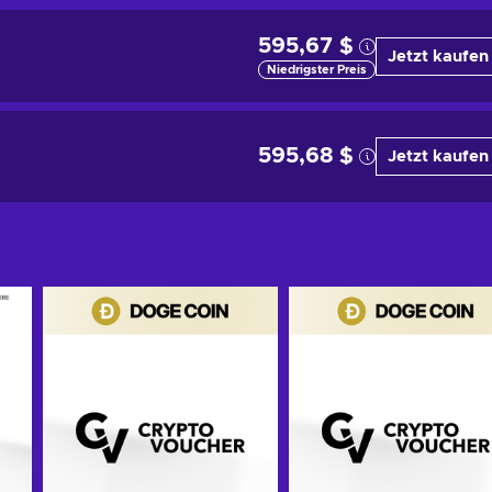
595,67 $
Jetzt kaufen
Niedrigster Preis
595,68 $
Jetzt kaufen