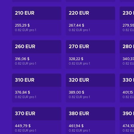
210 EUR
220 EUR
230
255,29 $
267,44 $
279,59
0.82 EUR pro
1
0.82 EUR pro
1
0.82 E
260 EUR
270 EUR
280
316,06 $
328,22 $
340,37
0.82 EUR pro
1
0.82 EUR pro
1
0.82 E
310 EUR
320 EUR
330
376,84 $
389,00 $
401,15
0.82 EUR pro
1
0.82 EUR pro
1
0.82 E
370 EUR
380 EUR
390
449,79 $
461,94 $
474,10
0.82 EUR pro
1
0.82 EUR pro
1
0.82 E