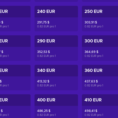
 EUR
240 EUR
250 EUR
 $
291,75 $
303,91 $
UR pro
1
0.82 EUR pro
1
0.82 EUR pro
1
 EUR
290 EUR
300 EUR
 $
352,53 $
364,69 $
UR pro
1
0.82 EUR pro
1
0.82 EUR pro
1
 EUR
340 EUR
360 EUR
 $
413,32 $
437,63 $
UR pro
1
0.82 EUR pro
1
0.82 EUR pro
1
 EUR
400 EUR
410 EUR
 $
486,25 $
498,41 $
UR pro
1
0.82 EUR pro
1
0.82 EUR pro
1