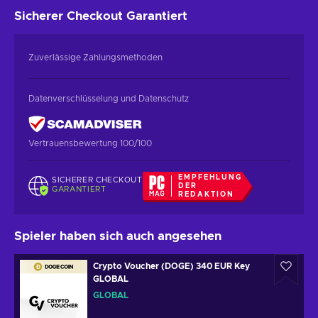
Sicherer Checkout
Garantiert
Zuverlässige Zahlungsmethoden
Datenverschlüsselung und Datenschutz
Vertrauensbewertung 100/100
EMPFEHLUNG
SICHERER CHECKOUT
DER
GARANTIERT
REDAKTION
Spieler haben sich auch angesehen
Crypto Voucher (DOGE) 340 EUR Key
GLOBAL
GLOBAL