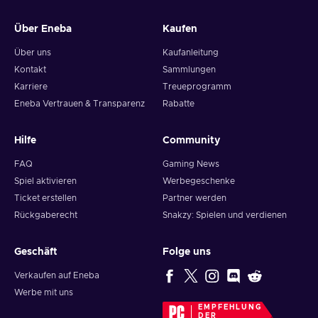
Über Eneba
Kaufen
Über uns
Kaufanleitung
Kontakt
Sammlungen
Karriere
Treueprogramm
Eneba Vertrauen & Transparenz
Rabatte
Hilfe
Community
FAQ
Gaming News
Spiel aktivieren
Werbegeschenke
Ticket erstellen
Partner werden
Rückgaberecht
Snakzy: Spielen und verdienen
Geschäft
Folge uns
Verkaufen auf Eneba
Werbe mit uns
EMPFEHLUNG
DER