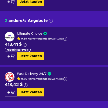
Jetzt kaufen
2
andere/s Angebote
Ultimate Choice
9.89
Hervorragende
Bewertung
413,41 $
Niedrigster Preis
Jetzt kaufen
Fast Delivery 24/7
9.76
Hervorragende
Bewertung
413,42 $
Jetzt kaufen