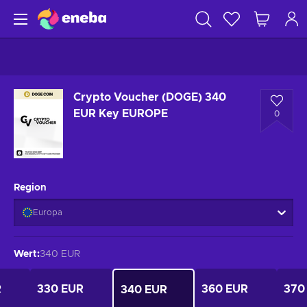
Crypto Voucher (DOGE) 340
EUR Key EUROPE
0
Region
Europa
Wert
:
340 EUR
R
330 EUR
360 EUR
370
340 EUR