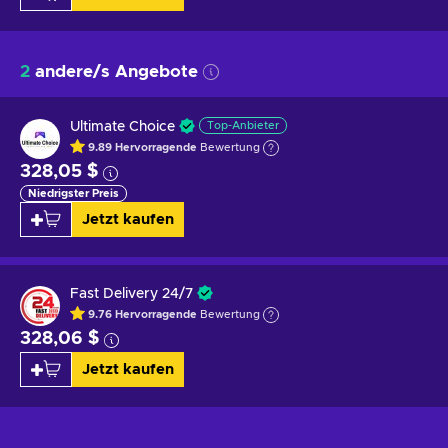
2
andere/s Angebote
Ultimate Choice
Top-Anbieter
9.89
Hervorragende
Bewertung
328,05 $
Niedrigster Preis
Jetzt kaufen
Fast Delivery 24/7
9.76
Hervorragende
Bewertung
328,06 $
Jetzt kaufen