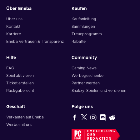
Über Eneba
Kaufen
Über uns
Kaufanleitung
Kontakt
Sammlungen
Karriere
Treueprogramm
Eneba Vertrauen & Transparenz
Rabatte
Hilfe
Community
FAQ
Gaming News
Spiel aktivieren
Werbegeschenke
Ticket erstellen
Partner werden
Rückgaberecht
Snakzy: Spielen und verdienen
Geschäft
Folge uns
Verkaufen auf Eneba
Werbe mit uns
EMPFEHLUNG
DER
REDAKTION