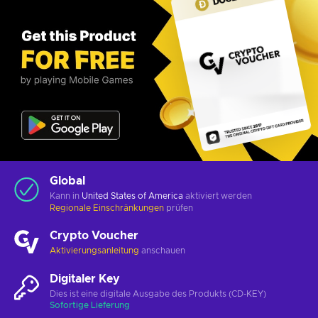
Global
Kann in
United States of America
aktiviert werden
Regionale Einschränkungen
prüfen
Crypto Voucher
Aktivierungsanleitung
anschauen
Digitaler Key
Dies ist eine digitale Ausgabe des Produkts (CD-KEY)
Sofortige Lieferung