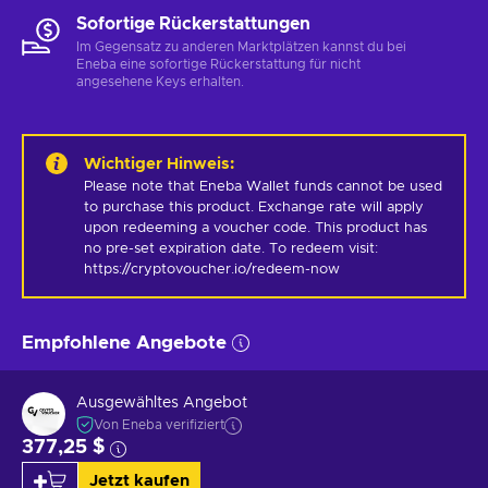
Sofortige Rückerstattungen
Im Gegensatz zu anderen Marktplätzen kannst du bei
Eneba eine sofortige Rückerstattung für nicht
angesehene Keys erhalten.
Wichtiger Hinweis
:
Please note that Eneba Wallet funds cannot be used 
to purchase this product. Exchange rate will apply 
upon redeeming a voucher code. This product has 
no pre-set expiration date. To redeem visit: 
https://cryptovoucher.io/redeem-now
Empfohlene Angebote
Ausgewähltes Angebot
Von Eneba verifiziert
377,25 $
Jetzt kaufen