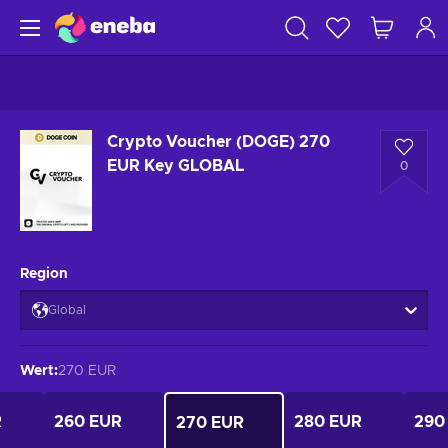
Crypto Voucher (DOGE) 270
EUR Key GLOBAL
0
Region
Global
Wert
:
270 EUR
R
260 EUR
280 EUR
290
270 EUR