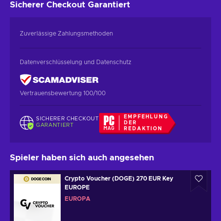
Sicherer Checkout
Garantiert
Zuverlässige Zahlungsmethoden
Datenverschlüsselung und Datenschutz
Vertrauensbewertung 100/100
EMPFEHLUNG
SICHERER CHECKOUT
DER
GARANTIERT
REDAKTION
Spieler haben sich auch angesehen
Crypto Voucher (DOGE) 270 EUR Key
EUROPE
EUROPA