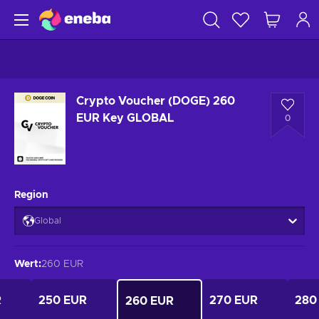
Crypto Voucher (DOGE) 260
EUR Key GLOBAL
0
Region
Global
Wert
:
260 EUR
R
250 EUR
270 EUR
280
260 EUR