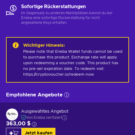
Sofortige Rückerstattungen
Im Gegensatz zu anderen Marktplätzen kannst du bei
Eneba eine sofortige Rückerstattung für nicht
angesehene Keys erhalten.
Wichtiger Hinweis
:
Please note that Eneba Wallet funds cannot be used 
to purchase this product. Exchange rate will apply 
upon redeeming a voucher code. This product has 
no pre-set expiration date. To redeem visit: 
https://cryptovoucher.io/redeem-now
Empfohlene Angebote
Ausgewähltes Angebot
Von Eneba verifiziert
363,00 $
Jetzt kaufen