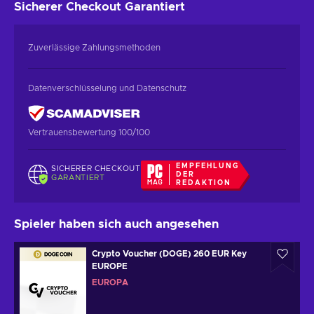
Sicherer Checkout
Garantiert
Zuverlässige Zahlungsmethoden
Datenverschlüsselung und Datenschutz
Vertrauensbewertung 100/100
EMPFEHLUNG
SICHERER CHECKOUT
DER
GARANTIERT
REDAKTION
Spieler haben sich auch angesehen
Crypto Voucher (DOGE) 260 EUR Key
EUROPE
EUROPA