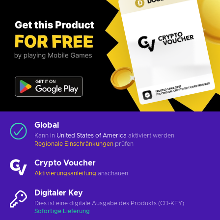
Global
Kann in
United States of America
aktiviert werden
Regionale Einschränkungen
prüfen
Crypto Voucher
Aktivierungsanleitung
anschauen
Digitaler Key
Dies ist eine digitale Ausgabe des Produkts (CD-KEY)
Sofortige Lieferung