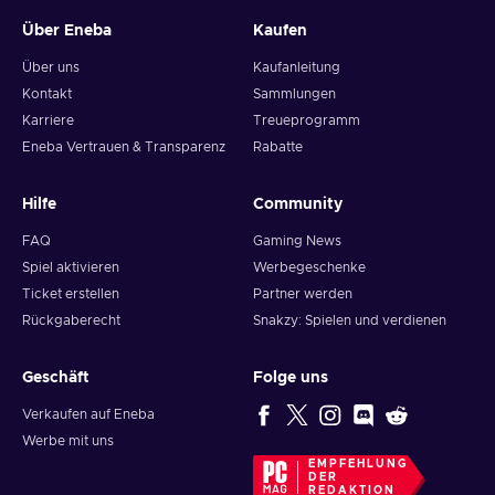
Über Eneba
Kaufen
Über uns
Kaufanleitung
Kontakt
Sammlungen
Karriere
Treueprogramm
Eneba Vertrauen & Transparenz
Rabatte
Hilfe
Community
FAQ
Gaming News
Spiel aktivieren
Werbegeschenke
Ticket erstellen
Partner werden
Rückgaberecht
Snakzy: Spielen und verdienen
Geschäft
Folge uns
Verkaufen auf Eneba
Werbe mit uns
EMPFEHLUNG
DER
REDAKTION