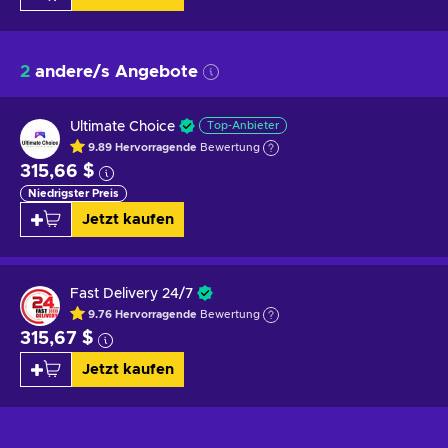
2
andere/s Angebote
Ultimate Choice
Top-Anbieter
9.89
Hervorragende
Bewertung
315,66 $
Niedrigster Preis
Jetzt kaufen
Fast Delivery 24/7
9.76
Hervorragende
Bewertung
315,67 $
Jetzt kaufen