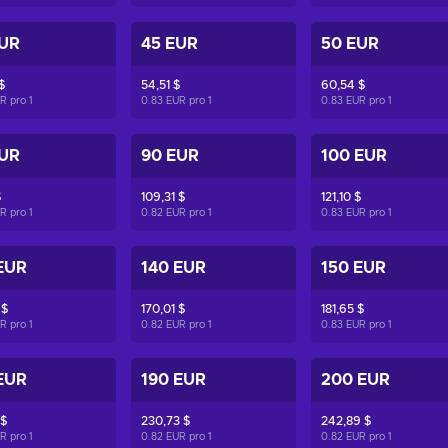
EUR
45 EUR
50 EUR
$
54,51 $
60,54 $
UR pro
1
0.83 EUR pro
1
0.83 EUR pro
1
EUR
90 EUR
100 EUR
$
109,31 $
121,10 $
UR pro
1
0.82 EUR pro
1
0.83 EUR pro
1
EUR
140 EUR
150 EUR
 $
170,01 $
181,65 $
UR pro
1
0.82 EUR pro
1
0.83 EUR pro
1
EUR
190 EUR
200 EUR
 $
230,73 $
242,89 $
UR pro
1
0.82 EUR pro
1
0.82 EUR pro
1