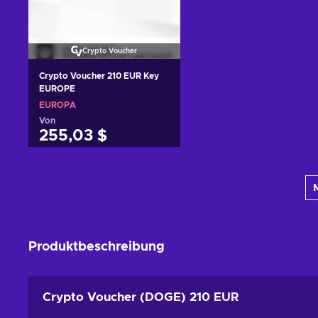
Crypto Voucher
Crypto Voucher 210 EUR Key
EUROPE
EUROPA
Von
255,03 $
Zum Warenkorb
hinzufügen
Angebote ansehen
Produktbeschreibung
Crypto Voucher (DOGE) 210 EUR