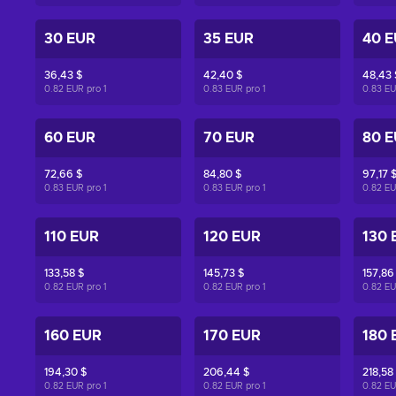
30 EUR
35 EUR
40 
36,43 $
42,40 $
48,43 
0.82 EUR pro
1
0.83 EUR pro
1
0.83 E
60 EUR
70 EUR
80 
72,66 $
84,80 $
97,17 
0.83 EUR pro
1
0.83 EUR pro
1
0.82 E
110 EUR
120 EUR
130 
133,58 $
145,73 $
157,86
0.82 EUR pro
1
0.82 EUR pro
1
0.82 E
160 EUR
170 EUR
180 
194,30 $
206,44 $
218,58
0.82 EUR pro
1
0.82 EUR pro
1
0.82 E