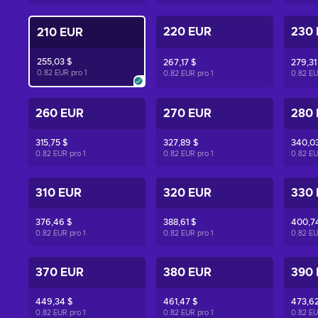
220 EUR
230
210 EUR
255,03 $
267,17 $
279,31
0.82 EUR pro
1
0.82 EUR pro
1
0.82 E
260 EUR
270 EUR
280
315,75 $
327,89 $
340,03
0.82 EUR pro
1
0.82 EUR pro
1
0.82 E
310 EUR
320 EUR
330
376,46 $
388,61 $
400,7
0.82 EUR pro
1
0.82 EUR pro
1
0.82 E
370 EUR
380 EUR
390
449,34 $
461,47 $
473,62
0.82 EUR pro
1
0.82 EUR pro
1
0.82 E