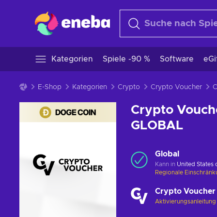
Kategorien
Spiele -90 %
Software
eGi
E-Shop
Kategorien
Crypto
Crypto Voucher
Crypto Vouch
GLOBAL
Global
Kann in
United States
Regionale Einschrän
Crypto Voucher
Aktivierungsanleitun