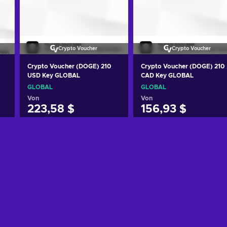
Crypto Voucher
Crypto Voucher
Crypto Voucher (DOGE) 210
Crypto Voucher (DOGE) 210
USD Key GLOBAL
CAD Key GLOBAL
GLOBAL
GLOBAL
Von
Von
223,58 $
156,93 $
Zum Warenkorb
Zum Warenkorb
hinzufügen
hinzufügen
Angebote ansehen
Angebote ansehen