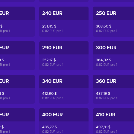
 EUR
240 EUR
250 EUR
 $
291,45 $
303,60 $
UR pro
1
0.82 EUR pro
1
0.82 EUR pro
1
 EUR
290 EUR
300 EUR
 $
352,17 $
364,32 $
UR pro
1
0.82 EUR pro
1
0.82 EUR pro
1
 EUR
340 EUR
360 EUR
4 $
412,90 $
437,19 $
UR pro
1
0.82 EUR pro
1
0.82 EUR pro
1
 EUR
400 EUR
410 EUR
 $
485,77 $
497,91 $
UR pro
1
0.82 EUR pro
1
0.82 EUR pro
1