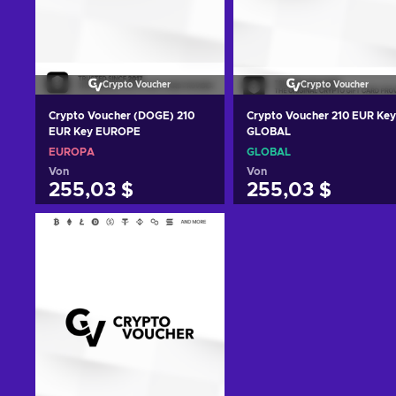
Crypto Voucher
Crypto Voucher
Crypto Voucher (DOGE) 210
Crypto Voucher 210 EUR Key
EUR Key EUROPE
GLOBAL
EUROPA
GLOBAL
Von
Von
255,03 $
255,03 $
Zum Warenkorb
Zum Warenkorb
hinzufügen
hinzufügen
Angebote ansehen
Angebote ansehen