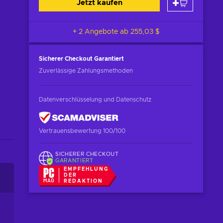
Jetzt kaufen
+ 2 Angebote ab
255,03 $
Sicherer Checkout
Garantiert
Zuverlässige Zahlungsmethoden
Datenverschlüsselung und Datenschutz
Vertrauensbewertung 100/100
SICHERER CHECKOUT
GARANTIERT
EMPFEHLUNG
DER
REDAKTION