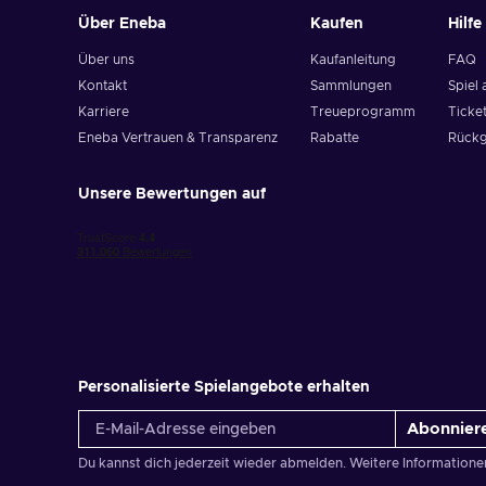
Über Eneba
Kaufen
Hilfe
Über uns
Kaufanleitung
FAQ
Kontakt
Sammlungen
Spiel 
Karriere
Treueprogramm
Ticket
Eneba Vertrauen & Transparenz
Rabatte
Rückg
Unsere Bewertungen auf
Personalisierte Spielangebote erhalten
Abonnier
Du kannst dich jederzeit wieder abmelden. Weitere Informatione