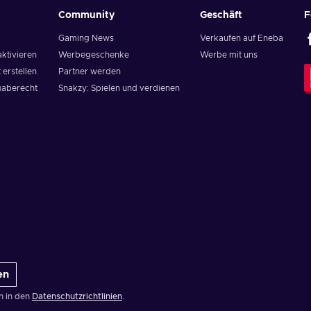
Community
Geschäft
F
Gaming News
Verkaufen auf Eneba
aktivieren
Werbegeschenke
Werbe mit uns
 erstellen
Partner werden
aberecht
Snakzy: Spielen und verdienen
en
n in den
Datenschutzrichtlinien
.