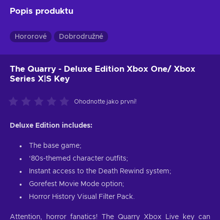
Popis produktu
Hororové
Dobrodružné
The Quarry - Deluxe Edition Xbox One/ Xbox
Series X|S Key
Ohodnoťte jako první!
Deluxe Edition includes:
The base game;
‘80s-themed character outfits;
Instant access to the Death Rewind system;
Gorefest Movie Mode option;
Horror History Visual Filter Pack.
Attention, horror fanatics! The Quarry Xbox Live key can