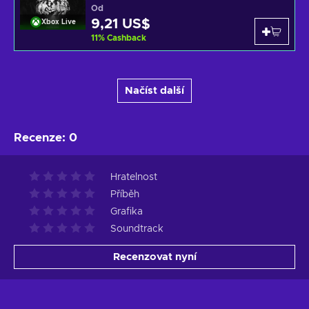
Od
9,21 US$
Xbox Live
11
%
Cashback
Načíst další
Recenze
:
0
Hratelnost
Příběh
Grafika
Soundtrack
Recenzovat nyní