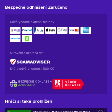
Bezpečné odhlášení
Zaručeno
Důvěryhodné platební metody
Šifrování a ochrana dat
Skóre důvěryhodnosti 100/100
BEZPEČNÉ ODHLÁŠENÍ
VÝBĚR
ZARUČENO
REDAKCE
Hráči si také prohlíželi