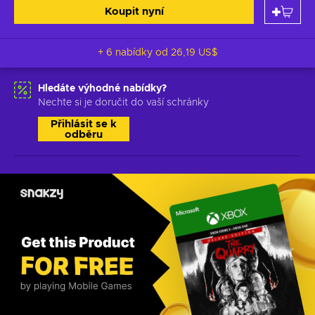
Koupit nyní
+ 6 nabídky od
26,19 US$
Hledáte výhodné nabídky?
Nechte si je doručit do vaší schránky
Přihlásit se k
odběru