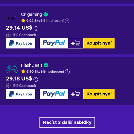
Cnlgaming
9.92
Skvělé
hodnocení
29,14 US$
11
%
Cashback
Koupit nyní
FlashDeals
9.90
Skvělé
hodnocení
29,18 US$
11
%
Cashback
Koupit nyní
Načíst 3 další nabídky