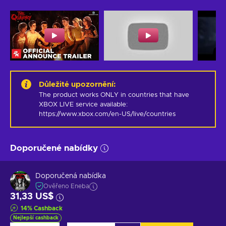
Důležité upozornění
:
The product works ONLY in countries that have 
XBOX LIVE service available: 
https://www.xbox.com/en-US/live/countries
Doporučené nabídky
Doporučená nabídka
Ověřeno Eneba
31,33 US$
14
%
Cashback
Nejlepší cashback