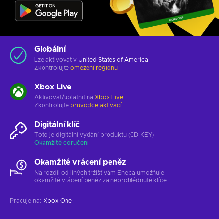
Globální
Lze aktivovat v
United States of America
Zkontrolujte
omezení regionu
Xbox Live
Aktivovat/uplatnit na
Xbox Live
Zkontrolujte
průvodce aktivací
Digitální klíč
Toto je digitální vydání produktu (CD-KEY)
Okamžité doručení
Okamžité vrácení peněz
Na rozdíl od jiných tržišť vám Eneba umožňuje
okamžité vrácení peněz za neprohlédnuté klíče.
Pracuje na
:
Xbox One