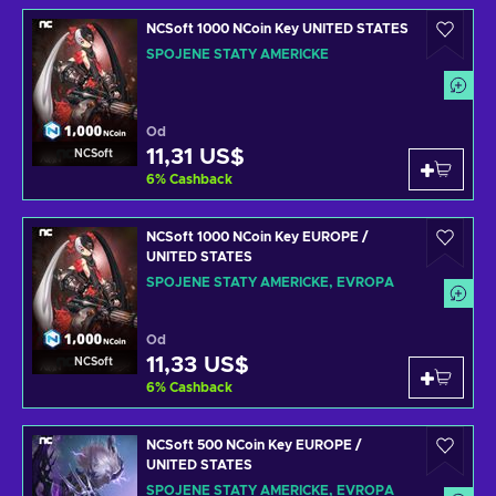
NCSoft 1000 NCoin Key UNITED STATES
SPOJENÉ STÁTY AMERICKÉ
Od
11,31 US$
NCSoft
6
%
Cashback
NCSoft 1000 NCoin Key EUROPE /
UNITED STATES
SPOJENÉ STÁTY AMERICKÉ, EVROPA
Od
11,33 US$
NCSoft
6
%
Cashback
NCSoft 500 NCoin Key EUROPE /
UNITED STATES
SPOJENÉ STÁTY AMERICKÉ, EVROPA