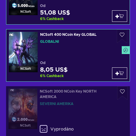
Od
51,08 US$
NCSoft
6
%
Cashback
NCSoft 400 NCoin Key GLOBAL
GLOBÁLNÍ
Od
8,05 US$
NCSoft
6
%
Cashback
NCSoft 2000 NCoin Key NORTH
AMERICA
SEVERNÍ AMERIKA
NCSoft
Vyprodáno