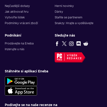
Nejčastější dotazy
Herní novinky
Jak aktivovat hru
Dárky
Vytvořte lístek
Staňte se partnerem
Podmínky vrácení zboží
Snakzy: Hrajte a vydělávejte
Podnikání
Sledujte nás
Prodávejte na Eneba
Inzerujte u nás
VÝBĚR
REDAKCE
Stáhněte si aplikaci Eneba
Podívejte se na naše recenze na