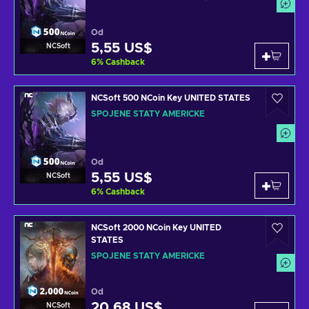
Od
5,55 US$
NCSoft
6
%
Cashback
NCSoft 500 NCoin Key UNITED STATES
SPOJENÉ STÁTY AMERICKÉ
Od
5,55 US$
NCSoft
6
%
Cashback
NCSoft 2000 NCoin Key UNITED
STATES
SPOJENÉ STÁTY AMERICKÉ
Od
20,68 US$
NCSoft