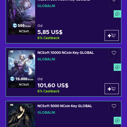
GLOBÁLNÍ
Od
5,85 US$
NCSoft
6
%
Cashback
NCSoft 10000 NCoin Key GLOBAL
GLOBÁLNÍ
Od
101,60 US$
NCSoft
6
%
Cashback
NCSoft 5000 NCoin Key GLOBAL
GLOBÁLNÍ