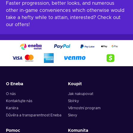
Faster progression, better looks, and numerous
other in-game conveniences which otherwise would
take a hefty while to attain, interested? Check out
our offers!
O Eneba
Koupit
O nás
Jak nakupovat
Kontaktujte nás
Sbírky
Kariéra
Věrnostní program
Důvěra a transparentnost Eneba
Slevy
Pomoc
Komunita