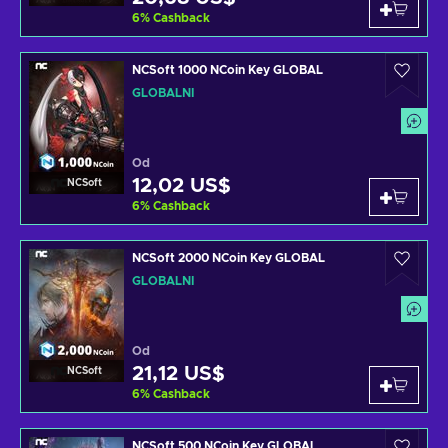
6
%
Cashback
NCSoft 1000 NCoin Key GLOBAL
GLOBÁLNÍ
Od
12,02 US$
NCSoft
6
%
Cashback
NCSoft 2000 NCoin Key GLOBAL
GLOBÁLNÍ
Od
21,12 US$
NCSoft
6
%
Cashback
NCSoft 500 NCoin Key GLOBAL