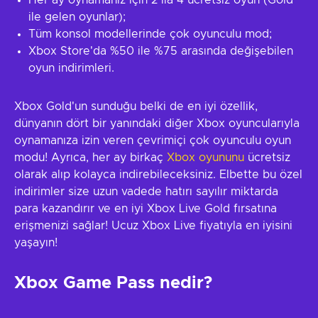
Her ay oynamanız için 2 ila 4 ücretsiz oyun (Gold
ile gelen oyunlar);
Tüm konsol modellerinde çok oyunculu mod;
Xbox Store'da %50 ile %75 arasında değişebilen
oyun indirimleri.
Xbox Gold'un sunduğu belki de en iyi özellik,
dünyanın dört bir yanındaki diğer Xbox oyuncularıyla
oynamanıza izin veren çevrimiçi çok oyunculu oyun
modu! Ayrıca, her ay birkaç
Xbox oyununu
ücretsiz
olarak alıp kolayca indirebileceksiniz. Elbette bu özel
indirimler size uzun vadede hatırı sayılır miktarda
para kazandırır ve en iyi Xbox Live Gold fırsatına
erişmenizi sağlar! Ucuz Xbox Live fiyatıyla en iyisini
yaşayın!
Xbox Game Pass nedir?