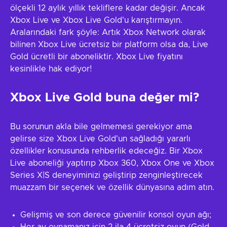
ölçekli 12 aylık yıllık tekliflere kadar değişir. Ancak
Xbox Live ve Xbox Live Gold'u karıştırmayın.
Aralarındaki fark şöyle: Artık Xbox Network olarak
bilinen Xbox Live ücretsiz bir platform olsa da, Live
Gold ücretli bir aboneliktir. Xbox Live fiyatını
kesinlikle hak ediyor!
Xbox Live Gold buna değer mi?
Bu sorunun akla bile gelmemesi gerekiyor ama
gelirse size Xbox Live Gold'un sağladığı yararlı
özellikler konusunda rehberlik edeceğiz. Bir Xbox
Live aboneliği yaptırıp Xbox 360, Xbox One ve Xbox
Series X|S deneyiminizi geliştirip zenginleştirecek
muazzam bir seçenek ve özellik dünyasına adım atın.
Gelişmiş ve son derece güvenilir konsol oyun ağı;