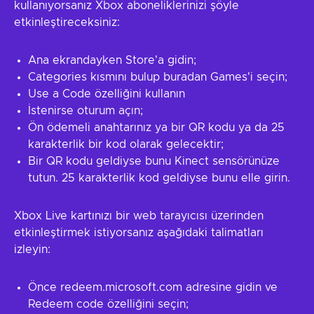
kullanıyorsanız Xbox aboneliklerinizi şöyle
etkinleştireceksiniz:
Ana ekrandayken Store'a gidin;
Categories kısmını bulup buradan Games'i seçin;
Use a Code özelliğini kullanın
İstenirse oturum açın;
Ön ödemeli anahtarınız ya bir QR kodu ya da 25
karakterlik bir kod olarak gelecektir;
Bir QR kodu geldiyse bunu Kinect sensörünüze
tutun. 25 karakterlik kod geldiyse bunu elle girin.
Xbox Live kartınızı bir web tarayıcısı üzerinden
etkinleştirmek istiyorsanız aşağıdaki talimatları
izleyin:
Önce redeem.microsoft.com adresine gidin ve
Redeem code özelliğini seçin;