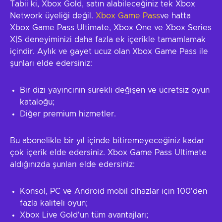
Tabii ki, Xbox Gold, satın alabileceğiniz tek Xbox
Network üyeliği değil.
Xbox Game Pass
ve hatta
Xbox Game Pass Ultimate, Xbox One ve Xbox Series
X|S deneyiminizi daha fazla ek içerikle tamamlamak
içindir. Aylık ve gayet ucuz olan Xbox Game Pass ile
şunları elde edersiniz:
Bir dizi yayıncının sürekli değişen ve ücretsiz oyun
kataloğu;
Diğer premium hizmetler.
Bu abonelikle bir yıl içinde bitiremeyeceğiniz kadar
çok içerik elde edersiniz. Xbox Game Pass Ultimate
aldığınızda şunları elde edersiniz:
Konsol, PC ve Android mobil cihazlar için 100'den
fazla kaliteli oyun;
Xbox Live Gold'un tüm avantajları;