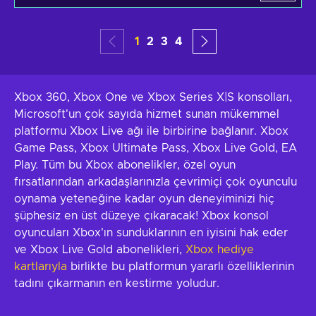
1
2
3
4
Xbox 360, Xbox One ve Xbox Series X|S konsolları,
Microsoft'un çok sayıda hizmet sunan mükemmel
platformu Xbox Live ağı ile birbirine bağlanır. Xbox
Game Pass, Xbox Ultimate Pass, Xbox Live Gold, EA
Play. Tüm bu Xbox abonelikler, özel oyun
fırsatlarından arkadaşlarınızla çevrimiçi çok oyunculu
oynama yeteneğine kadar oyun deneyiminizi hiç
şüphesiz en üst düzeye çıkaracak! Xbox konsol
oyuncuları Xbox'ın sunduklarının en iyisini hak eder
ve Xbox Live Gold abonelikleri,
Xbox hediye
kartlarıyla
birlikte bu platformun yararlı özelliklerinin
tadını çıkarmanın en kestirme yoludur.