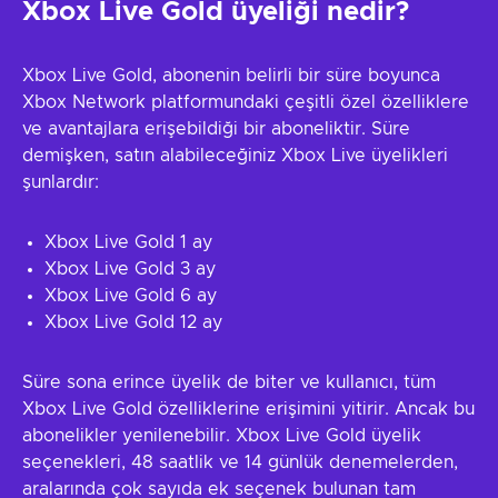
Xbox Live Gold üyeliği nedir?
Xbox Live Gold, abonenin belirli bir süre boyunca
Xbox Network platformundaki çeşitli özel özelliklere
ve avantajlara erişebildiği bir aboneliktir. Süre
demişken, satın alabileceğiniz Xbox Live üyelikleri
şunlardır:
Xbox Live Gold 1 ay
Xbox Live Gold 3 ay
Xbox Live Gold 6 ay
Xbox Live Gold 12 ay
Süre sona erince üyelik de biter ve kullanıcı, tüm
Xbox Live Gold özelliklerine erişimini yitirir. Ancak bu
abonelikler yenilenebilir. Xbox Live Gold üyelik
seçenekleri, 48 saatlik ve 14 günlük denemelerden,
aralarında çok sayıda ek seçenek bulunan tam